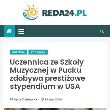
KULTURA
ZE ŚWIATA
Uczennica ze Szkoły
Muzycznej w Pucku
zdobywa prestiżowe
stypendium w USA
Anna Grabowska
12 maja 2024