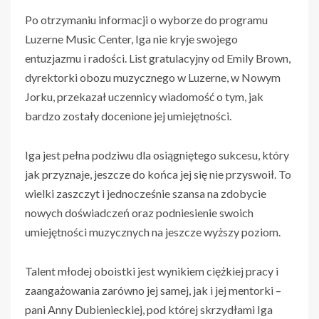
Po otrzymaniu informacji o wyborze do programu
Luzerne Music Center, Iga nie kryje swojego
entuzjazmu i radości. List gratulacyjny od Emily Brown,
dyrektorki obozu muzycznego w Luzerne, w Nowym
Jorku, przekazał uczennicy wiadomość o tym, jak
bardzo zostały docenione jej umiejętności.
Iga jest pełna podziwu dla osiągniętego sukcesu, który
jak przyznaje, jeszcze do końca jej się nie przyswoił. To
wielki zaszczyt i jednocześnie szansa na zdobycie
nowych doświadczeń oraz podniesienie swoich
umiejętności muzycznych na jeszcze wyższy poziom.
Talent młodej oboistki jest wynikiem ciężkiej pracy i
zaangażowania zarówno jej samej, jak i jej mentorki –
pani Anny Dubienieckiej, pod której skrzydłami Iga