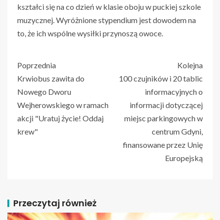
kształci się na co dzień w klasie oboju w puckiej szkole
muzycznej. Wyróżnione stypendium jest dowodem na
to, że ich wspólne wysiłki przynoszą owoce.
Poprzednia
Kolejna
Krwiobus zawita do
100 czujników i 20 tablic
Nowego Dworu
informacyjnych o
Wejherowskiego w ramach
informacji dotyczącej
akcji "Uratuj życie! Oddaj
miejsc parkingowych w
krew"
centrum Gdyni,
finansowane przez Unię
Europejską
Przeczytaj również