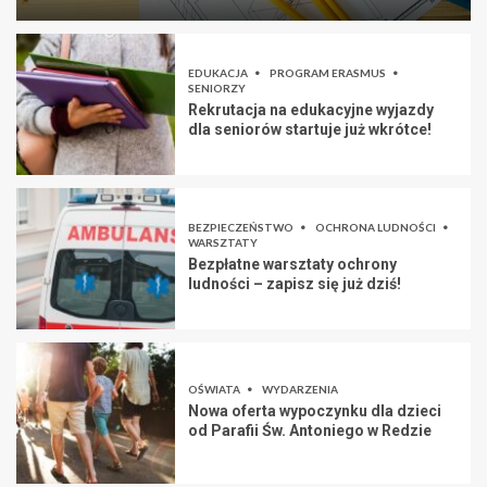
EDUKACJA
PROGRAM ERASMUS
SENIORZY
Rekrutacja na edukacyjne wyjazdy
dla seniorów startuje już wkrótce!
BEZPIECZEŃSTWO
OCHRONA LUDNOŚCI
WARSZTATY
Bezpłatne warsztaty ochrony
ludności – zapisz się już dziś!
OŚWIATA
WYDARZENIA
Nowa oferta wypoczynku dla dzieci
od Parafii Św. Antoniego w Redzie