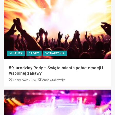
KULTURA
SPORT
WYDARZENIA
59. urodziny Redy – Święto miasta pełne emocji i
wspólnej zabawy
17 czerwca 2026
Anna Grabowska