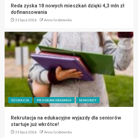
Reda zyska 18 nowych mieszkań dzięki 4,3 mln zł
dofinansowania
31 lipca 2026
Anna Grabowska
EDUKACJA
PROGRAM ERASMUS
SENIORZY
Rekrutacja na edukacyjne wyjazdy dla seniorów
startuje już wkrótce!
31 lipca 2026
Anna Grabowska