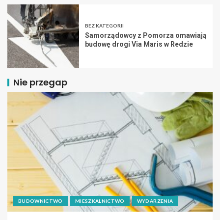
BEZ KATEGORII
Samorządowcy z Pomorza omawiają
budowę drogi Via Maris w Redzie
Nie przegap
BUDOWNICTWO
MIESZKALNICTWO
WYDARZENIA