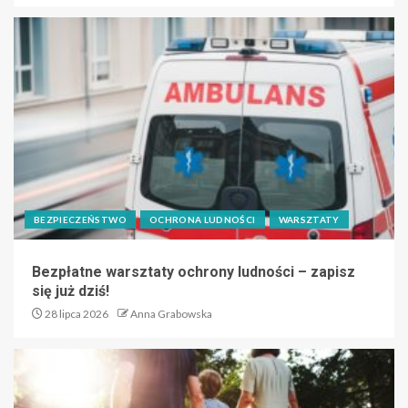
BEZPIECZEŃSTWO
OCHRONA LUDNOŚCI
WARSZTATY
Bezpłatne warsztaty ochrony ludności – zapisz
się już dziś!
28 lipca 2026
Anna Grabowska