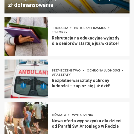
zł dofinansowania
EDUKACJA
PROGRAM ERASMUS
SENIORZY
Rekrutacja na edukacyjne wyjazdy
dla seniorów startuje już wkrótce!
BEZPIECZEŃSTWO
OCHRONA LUDNOŚCI
WARSZTATY
Bezpłatne warsztaty ochrony
ludności – zapisz się już dziś!
OŚWIATA
WYDARZENIA
Nowa oferta wypoczynku dla dzieci
od Parafii Św. Antoniego w Redzie