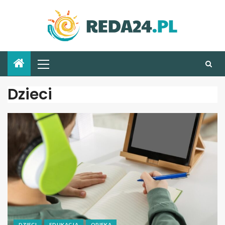
Dzieci
DZIECI
EDUKACJA
OPIEKA