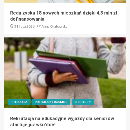
Reda zyska 18 nowych mieszkań dzięki 4,3 mln zł
dofinansowania
31 lipca 2026
Anna Grabowska
EDUKACJA
PROGRAM ERASMUS
SENIORZY
Rekrutacja na edukacyjne wyjazdy dla seniorów
startuje już wkrótce!