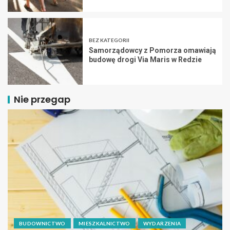
BEZ KATEGORII
Samorządowcy z Pomorza omawiają
budowę drogi Via Maris w Redzie
Nie przegap
BUDOWNICTWO
MIESZKALNICTWO
WYDARZENIA