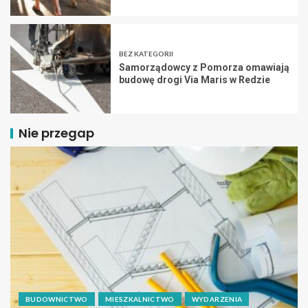
BEZ KATEGORII
Samorządowcy z Pomorza omawiają
budowę drogi Via Maris w Redzie
Nie przegap
BUDOWNICTWO
MIESZKALNICTWO
WYDARZENIA