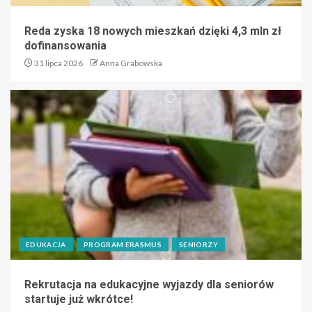
Reda zyska 18 nowych mieszkań dzięki 4,3 mln zł
dofinansowania
31 lipca 2026
Anna Grabowska
EDUKACJA
PROGRAM ERASMUS
SENIORZY
Rekrutacja na edukacyjne wyjazdy dla seniorów
startuje już wkrótce!