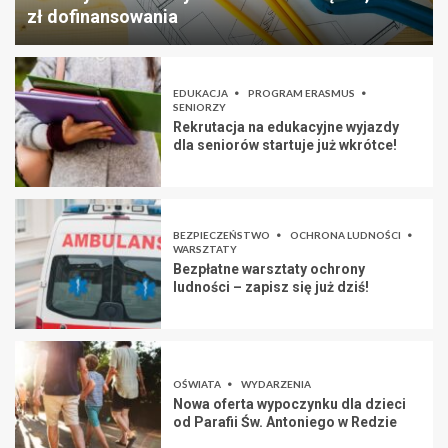
zł dofinansowania
EDUKACJA
PROGRAM ERASMUS
SENIORZY
Rekrutacja na edukacyjne wyjazdy
dla seniorów startuje już wkrótce!
BEZPIECZEŃSTWO
OCHRONA LUDNOŚCI
WARSZTATY
Bezpłatne warsztaty ochrony
ludności – zapisz się już dziś!
OŚWIATA
WYDARZENIA
Nowa oferta wypoczynku dla dzieci
od Parafii Św. Antoniego w Redzie