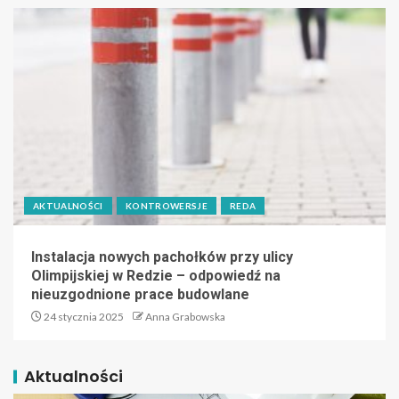
AKTUALNOŚCI
KONTROWERSJE
REDA
Instalacja nowych pachołków przy ulicy
Olimpijskiej w Redzie – odpowiedź na
nieuzgodnione prace budowlane
24 stycznia 2025
Anna Grabowska
Aktualności