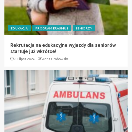
EDUKACJA
PROGRAM ERASMUS
SENIORZY
Rekrutacja na edukacyjne wyjazdy dla seniorów
startuje już wkrótce!
31 lipca 2026
Anna Grabowska