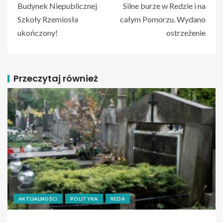
Budynek Niepublicznej
Silne burze w Redzie i na
Szkoły Rzemiosła
całym Pomorzu. Wydano
ukończony!
ostrzeżenie
Przeczytaj również
AKTUALNOŚCI
POLITYKA
REDA