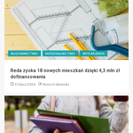
BUDOWNICTWO
MIESZKALNICTWO
WYDARZENIA
Reda zyska 18 nowych mieszkań dzięki 4,3 mln zł
dofinansowania
31 lipca 2026
Anna Grabowska