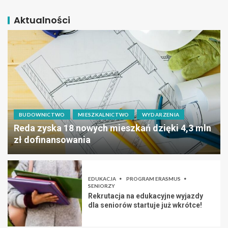
Aktualności
BUDOWNICTWO
MIESZKALNICTWO
WYDARZENIA
Reda zyska 18 nowych mieszkań dzięki 4,3 mln
zł dofinansowania
EDUKACJA
PROGRAM ERASMUS
SENIORZY
Rekrutacja na edukacyjne wyjazdy
dla seniorów startuje już wkrótce!