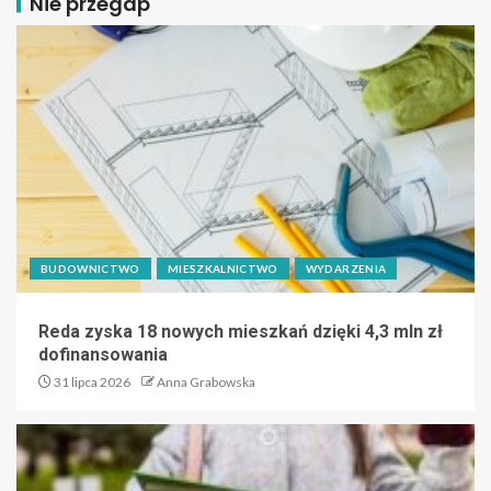
Nie przegap
BUDOWNICTWO
MIESZKALNICTWO
WYDARZENIA
Reda zyska 18 nowych mieszkań dzięki 4,3 mln zł
dofinansowania
31 lipca 2026
Anna Grabowska