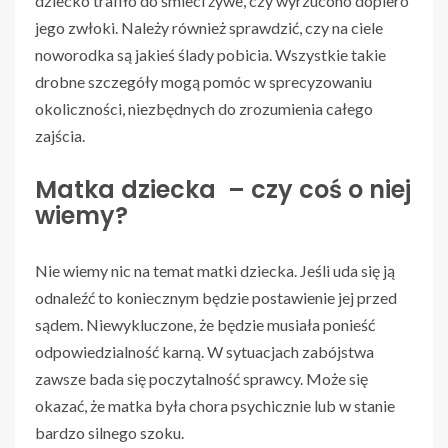
dziecko trafiło do śmieci żywe, czy wyrzucono dopiero
jego zwłoki. Należy również sprawdzić, czy na ciele
noworodka są jakieś ślady pobicia. Wszystkie takie
drobne szczegóły mogą pomóc w sprecyzowaniu
okoliczności, niezbędnych do zrozumienia całego
zajścia.
Matka dziecka – czy coś o niej
wiemy?
Nie wiemy nic na temat matki dziecka. Jeśli uda się ją
odnaleźć to koniecznym będzie postawienie jej przed
sądem. Niewykluczone, że będzie musiała ponieść
odpowiedzialność karną. W sytuacjach zabójstwa
zawsze bada się poczytalność sprawcy. Może się
okazać, że matka była chora psychicznie lub w stanie
bardzo silnego szoku.