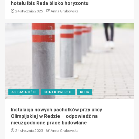
hotelu ibis Reda blisko horyzontu
24 stycznia 2025
Anna Grabowska
AKTUALNOŚCI
KONTROWERSJE
REDA
Instalacja nowych pachołków przy ulicy
Olimpijskiej w Redzie – odpowiedź na
nieuzgodnione prace budowlane
24 stycznia 2025
Anna Grabowska