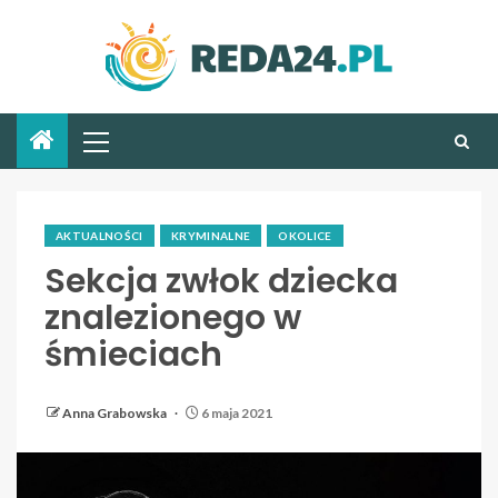
AKTUALNOŚCI
KRYMINALNE
OKOLICE
Sekcja zwłok dziecka
znalezionego w
śmieciach
Anna Grabowska
6 maja 2021