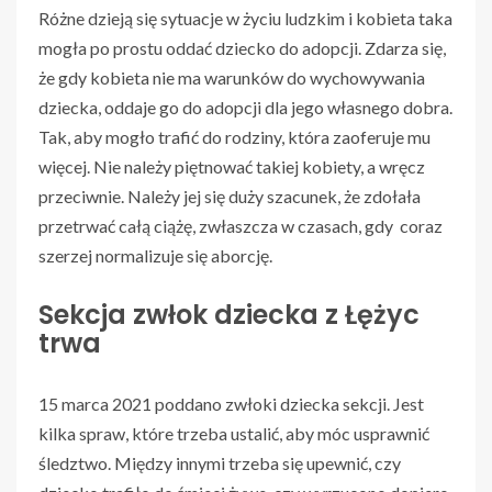
Różne dzieją się sytuacje w życiu ludzkim i kobieta taka
mogła po prostu oddać dziecko do adopcji. Zdarza się,
że gdy kobieta nie ma warunków do wychowywania
dziecka, oddaje go do adopcji dla jego własnego dobra.
Tak, aby mogło trafić do rodziny, która zaoferuje mu
więcej. Nie należy piętnować takiej kobiety, a wręcz
przeciwnie. Należy jej się duży szacunek, że zdołała
przetrwać całą ciążę, zwłaszcza w czasach, gdy coraz
szerzej normalizuje się aborcję.
Sekcja zwłok dziecka z Łężyc
trwa
15 marca 2021 poddano zwłoki dziecka sekcji. Jest
kilka spraw, które trzeba ustalić, aby móc usprawnić
śledztwo. Między innymi trzeba się upewnić, czy