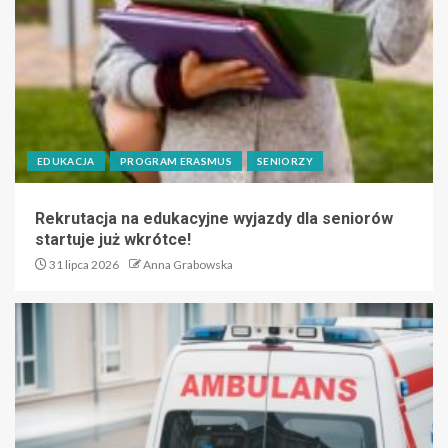
EDUKACJA
PROGRAM ERASMUS
SENIORZY
Rekrutacja na edukacyjne wyjazdy dla seniorów
startuje już wkrótce!
31 lipca 2026
Anna Grabowska