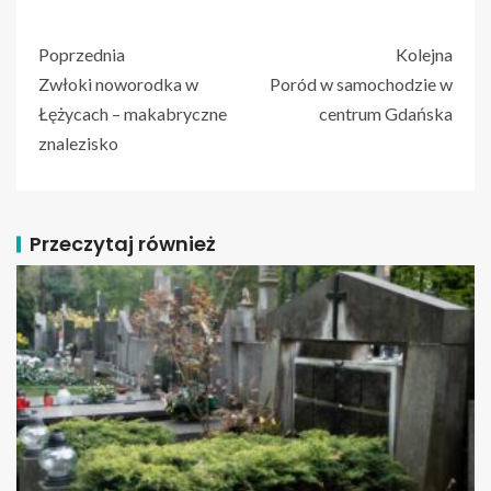
Poprzednia
Kolejna
Zwłoki noworodka w
Poród w samochodzie w
Łężycach – makabryczne
centrum Gdańska
znalezisko
Przeczytaj również