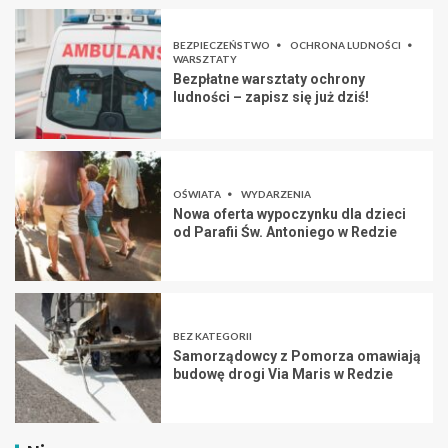
BEZPIECZEŃSTWO
OCHRONA LUDNOŚCI
WARSZTATY
Bezpłatne warsztaty ochrony
ludności – zapisz się już dziś!
OŚWIATA
WYDARZENIA
Nowa oferta wypoczynku dla dzieci
od Parafii Św. Antoniego w Redzie
BEZ KATEGORII
Samorządowcy z Pomorza omawiają
budowę drogi Via Maris w Redzie