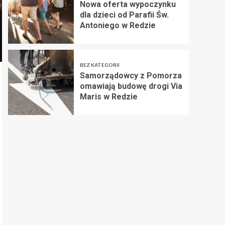
Nowa oferta wypoczynku
dla dzieci od Parafii Św.
Antoniego w Redzie
BEZ KATEGORII
Samorządowcy z Pomorza
omawiają budowę drogi Via
Maris w Redzie