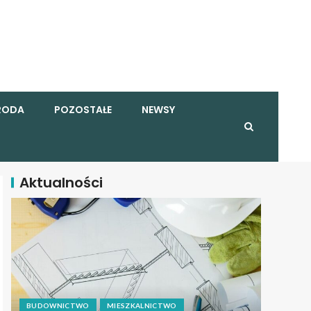
RODA
POZOSTAŁE
NEWSY
Aktualności
BUDOWNICTWO
MIESZKALNICTWO