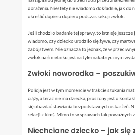
obrażenia. Niestety nie wiadomo dokładnie, jak do 
określić dopiero dopiero podczas sekcji zwłok.
Jeśli chodzi o badanie tej sprawy, to istnieje jeszcz
wiadomo, czy dziecko urodziło się żywe, czy martwe. 
zabójstwem. Nie oznacza to jednak, że w przeciwny
zwłok na śmietniku jest na tyle makabrycznym wyda
Zwłoki noworodka – poszuki
Policja jest w tym momencie w trakcie szukania matk
ciąży, a teraz nie ma dziecka, proszony jest o kontak
się obawiać stawiania bezpodstawnych oskarżeń. N
relacji z kimś. Mimo to w sprawach tak poważnych z
Niechciane dziecko – jak si