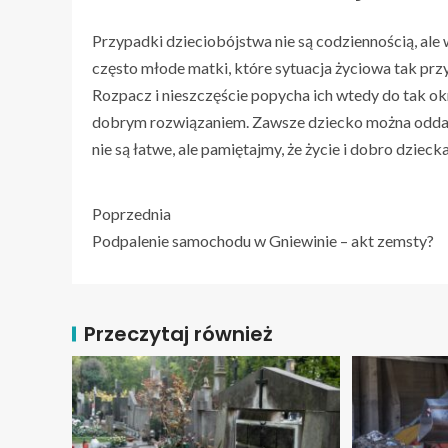
Przypadki dzieciobójstwa nie są codziennością, al
często młode matki, które sytuacja życiowa tak przy
Rozpacz i nieszczęście popycha ich wtedy do tak ok
dobrym rozwiązaniem. Zawsze dziecko można oddać d
nie są łatwe, ale pamiętajmy, że życie i dobro dzieck
Poprzednia
Podpalenie samochodu w Gniewinie – akt zemsty?
Przeczytaj również