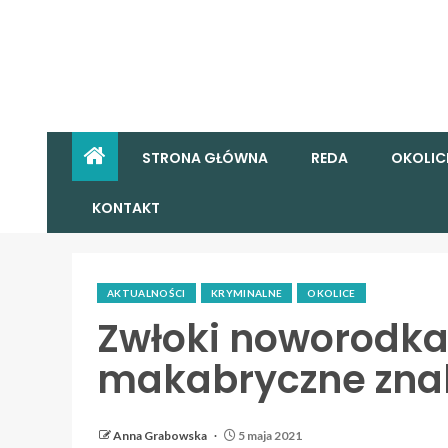
STRONA GŁÓWNA
REDA
OKOLIC
KONTAKT
AKTUALNOŚCI
KRYMINALNE
OKOLICE
Zwłoki noworodka
makabryczne znal
Anna Grabowska
5 maja 2021