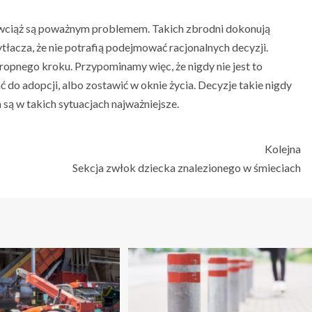
e wciąż są poważnym problemem. Takich zbrodni dokonują
tłacza, że nie potrafią podejmować racjonalnych decyzji.
ropnego kroku. Przypominamy więc, że nigdy nie jest to
o adopcji, albo zostawić w oknie życia. Decyzje takie nigdy
a są w takich sytuacjach najważniejsze.
Kolejna
Sekcja zwłok dziecka znalezionego w śmieciach