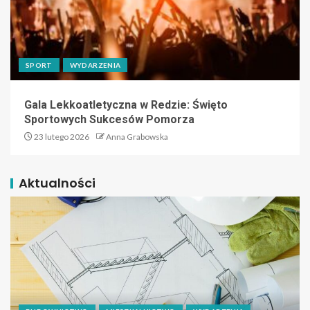
SPORT
WYDARZENIA
Gala Lekkoatletyczna w Redzie: Święto
Sportowych Sukcesów Pomorza
23 lutego 2026
Anna Grabowska
Aktualności