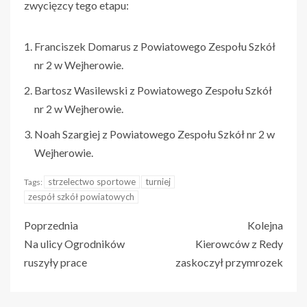
zwycięzcy tego etapu:
Franciszek Domarus z Powiatowego Zespołu Szkół
nr 2 w Wejherowie.
Bartosz Wasilewski z Powiatowego Zespołu Szkół
nr 2 w Wejherowie.
Noah Szargiej z Powiatowego Zespołu Szkół nr 2 w
Wejherowie.
strzelectwo sportowe
turniej
Tags:
zespół szkół powiatowych
Poprzednia
Kolejna
Na ulicy Ogrodników
Kierowców z Redy
ruszyły prace
zaskoczył przymrozek