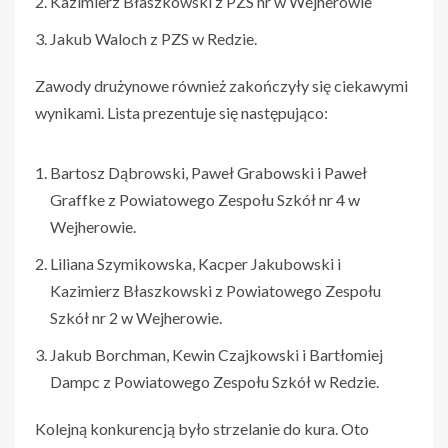
Kazimierz Błaszkowski z PZS nr w Wejherowie
Jakub Waloch z PZS w Redzie.
Zawody drużynowe również zakończyły się ciekawymi
wynikami. Lista prezentuje się następująco:
Bartosz Dąbrowski, Paweł Grabowski i Paweł
Graffke z Powiatowego Zespołu Szkół nr 4 w
Wejherowie.
Liliana Szymikowska, Kacper Jakubowski i
Kazimierz Błaszkowski z Powiatowego Zespołu
Szkół nr 2 w Wejherowie.
Jakub Borchman, Kewin Czajkowski i Bartłomiej
Dampc z Powiatowego Zespołu Szkół w Redzie.
Kolejną konkurencją było strzelanie do kura. Oto