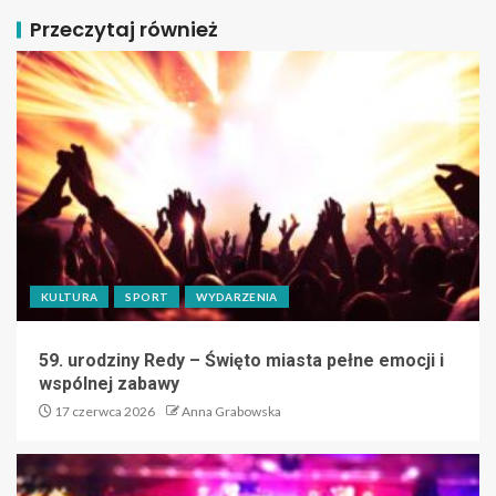
Przeczytaj również
KULTURA
SPORT
WYDARZENIA
59. urodziny Redy – Święto miasta pełne emocji i
wspólnej zabawy
17 czerwca 2026
Anna Grabowska