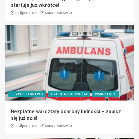
startuje już wkrótce!
31 lipca 2026
Anna Grabowska
BEZPIECZEŃSTWO
OCHRONA LUDNOŚCI
WARSZTATY
Bezpłatne warsztaty ochrony ludności – zapisz
się już dziś!
28 lipca 2026
Anna Grabowska