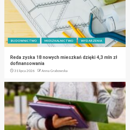
BUDOWNICTWO
MIESZKALNICTWO
WYDARZENIA
Reda zyska 18 nowych mieszkań dzięki 4,3 mln zł
dofinansowania
31 lipca 2026
Anna Grabowska