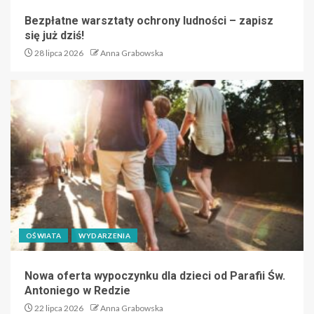
Bezpłatne warsztaty ochrony ludności – zapisz
się już dziś!
28 lipca 2026
Anna Grabowska
OŚWIATA
WYDARZENIA
Nowa oferta wypoczynku dla dzieci od Parafii Św.
Antoniego w Redzie
22 lipca 2026
Anna Grabowska