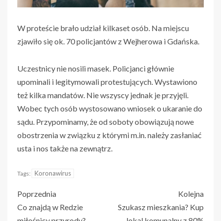
W proteście brało udział kilkaset osób. Na miejscu
zjawiło się ok. 70 policjantów z Wejherowa i Gdańska.
Uczestnicy nie nosili masek. Policjanci głównie
upominali i legitymowali protestujących. Wystawiono
też kilka mandatów. Nie wszyscy jednak je przyjęli.
Wobec tych osób wystosowano wniosek o ukaranie do
sądu. Przypominamy, że od soboty obowiązują nowe
obostrzenia w związku z którymi m.in. należy zasłaniać
usta i nos także na zewnątrz.
Koronawirus
Tags:
Poprzednia
Kolejna
Co znajdą w Redzie
Szukasz mieszkania? Kup
miłośnicy przyrody?
lokal komunalny z 80%