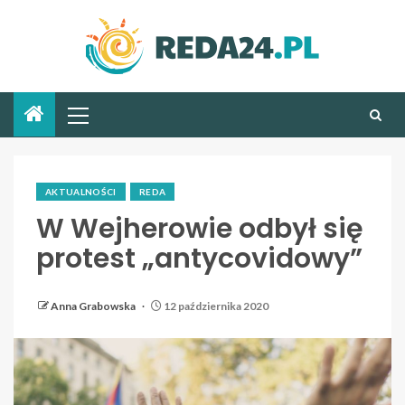
AKTUALNOŚCI
REDA
W Wejherowie odbył się
protest „antycovidowy”
Anna Grabowska
12 października 2020