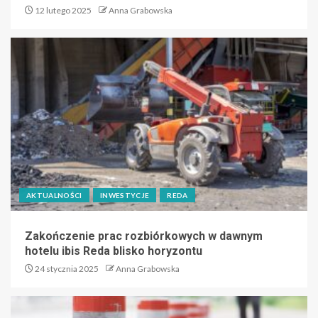
12 lutego 2025
Anna Grabowska
AKTUALNOŚCI
INWESTYCJE
REDA
Zakończenie prac rozbiórkowych w dawnym
hotelu ibis Reda blisko horyzontu
24 stycznia 2025
Anna Grabowska