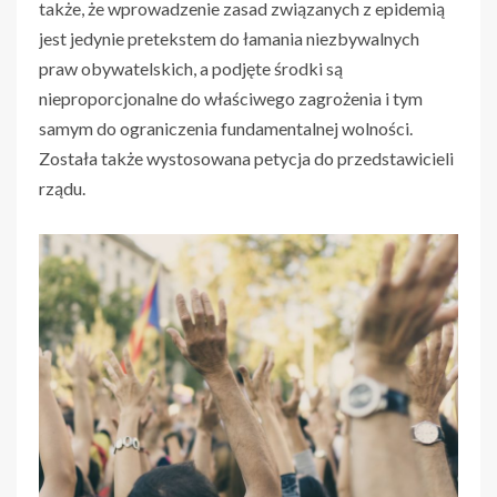
także, że wprowadzenie zasad związanych z epidemią
jest jedynie pretekstem do łamania niezbywalnych
praw obywatelskich, a podjęte środki są
nieproporcjonalne do właściwego zagrożenia i tym
samym do ograniczenia fundamentalnej wolności.
Została także wystosowana petycja do przedstawicieli
rządu.