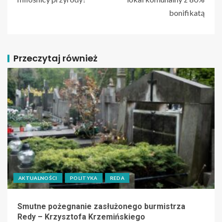
bonifikatą
Przeczytaj również
AKTUALNOŚCI
POLITYKA
REDA
Smutne pożegnanie zasłużonego burmistrza
Redy – Krzysztofa Krzemińskiego