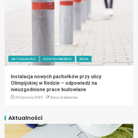
AKTUALNOŚCI
KONTROWERSJE
REDA
Instalacja nowych pachołków przy ulicy
Olimpijskiej w Redzie – odpowiedź na
nieuzgodnione prace budowlane
24 stycznia 2025
Anna Grabowska
Aktualności