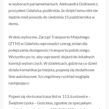
w wyborach parlamentarnych. Aleksandra Dulkiewicz,
prezydent Gdańska, podkreśla, że dzięki temu nikt nie
będzie miał powodu do siedzenia 15 października w
domu.
W dniu wyborów, Zarząd Transportu Miejskiego
(ZTM) w Gdańsku wprowadzi szereg zmian dla
polepszenia dostępności transportu publicznego.
Wszystko po to, aby usprawnić dojazd do lokalnych
komisji wyborczych. W dzielnicach, gdzie na co dzień
działa komunikacja miejska, pojawią się dodatkowe
linie autobusowe. Szczegółowy rozkład wygląda
następująco:
Pojawi się skrócona trasa linii nr 113, Łostowice –
Świętokrzyska – Gościnna, zgodnie ze specjalnym