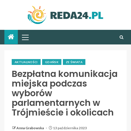
AKTUALNOŚCI
GDAŃSK
ZE ŚWIATA
Bezpłatna komunikacja
miejska podczas
wyborów
parlamentarnych w
Trójmieście i okolicach
Anna Grabowska
13 października 2023