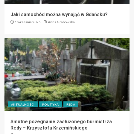
Jaki samochód można wynająć w Gdańsku?
1 września 2025
Anna Grabowska
AKTUALNOŚCI
POLITYKA
REDA
Smutne pożegnanie zasłużonego burmistrza
Redy – Krzysztofa Krzemińskiego