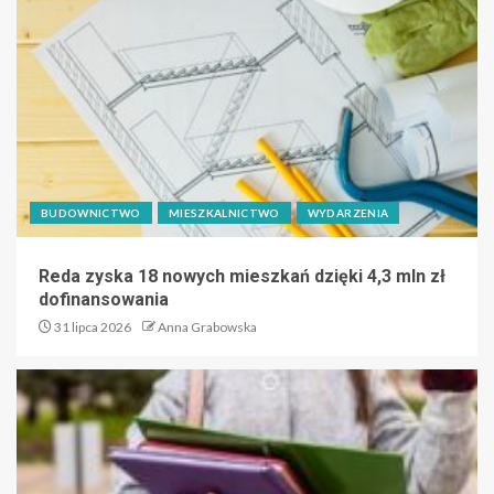
BUDOWNICTWO
MIESZKALNICTWO
WYDARZENIA
Reda zyska 18 nowych mieszkań dzięki 4,3 mln zł
dofinansowania
31 lipca 2026
Anna Grabowska