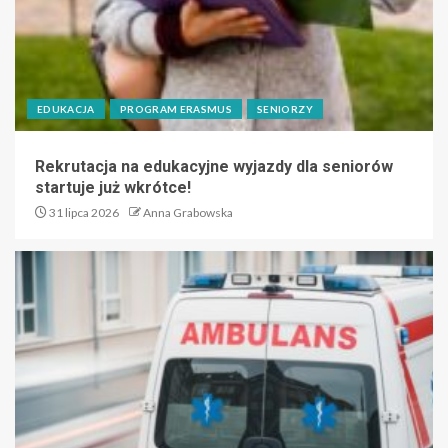
EDUKACJA
PROGRAM ERASMUS
SENIORZY
Rekrutacja na edukacyjne wyjazdy dla seniorów
startuje już wkrótce!
31 lipca 2026
Anna Grabowska