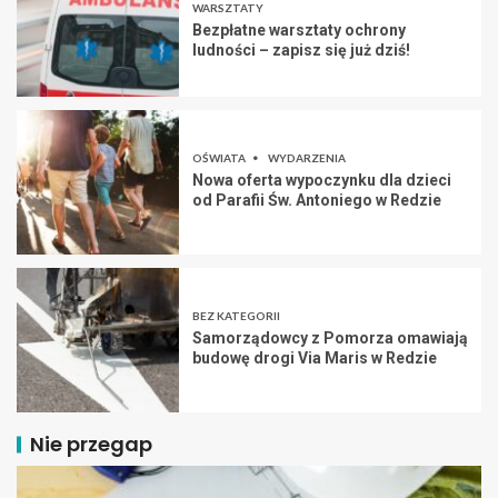
WARSZTATY
Bezpłatne warsztaty ochrony
ludności – zapisz się już dziś!
OŚWIATA
WYDARZENIA
Nowa oferta wypoczynku dla dzieci
od Parafii Św. Antoniego w Redzie
BEZ KATEGORII
Samorządowcy z Pomorza omawiają
budowę drogi Via Maris w Redzie
Nie przegap