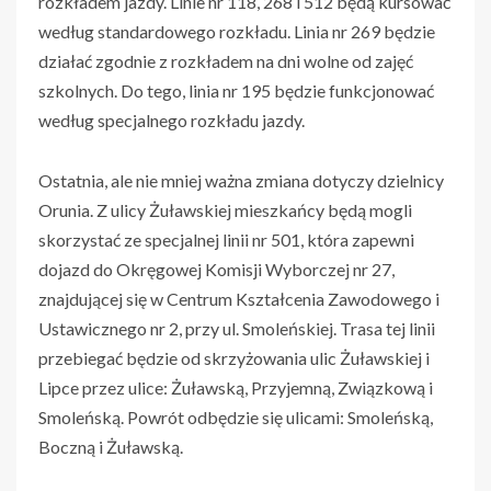
rozkładem jazdy. Linie nr 118, 268 i 512 będą kursować
według standardowego rozkładu. Linia nr 269 będzie
działać zgodnie z rozkładem na dni wolne od zajęć
szkolnych. Do tego, linia nr 195 będzie funkcjonować
według specjalnego rozkładu jazdy.
Ostatnia, ale nie mniej ważna zmiana dotyczy dzielnicy
Orunia. Z ulicy Żuławskiej mieszkańcy będą mogli
skorzystać ze specjalnej linii nr 501, która zapewni
dojazd do Okręgowej Komisji Wyborczej nr 27,
znajdującej się w Centrum Kształcenia Zawodowego i
Ustawicznego nr 2, przy ul. Smoleńskiej. Trasa tej linii
przebiegać będzie od skrzyżowania ulic Żuławskiej i
Lipce przez ulice: Żuławską, Przyjemną, Związkową i
Smoleńską. Powrót odbędzie się ulicami: Smoleńską,
Boczną i Żuławską.