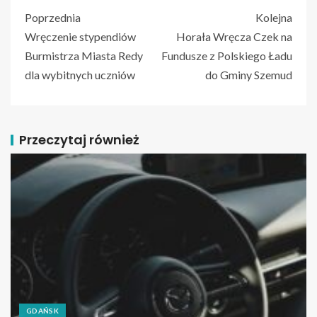
Poprzednia
Kolejna
Wręczenie stypendiów
Horała Wręcza Czek na
Burmistrza Miasta Redy
Fundusze z Polskiego Ładu
dla wybitnych uczniów
do Gminy Szemud
Przeczytaj również
GDAŃSK