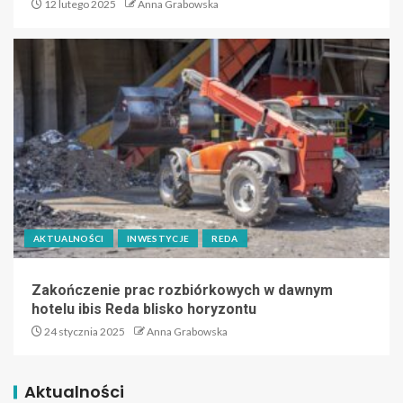
12 lutego 2025
Anna Grabowska
AKTUALNOŚCI
INWESTYCJE
REDA
Zakończenie prac rozbiórkowych w dawnym
hotelu ibis Reda blisko horyzontu
24 stycznia 2025
Anna Grabowska
Aktualności