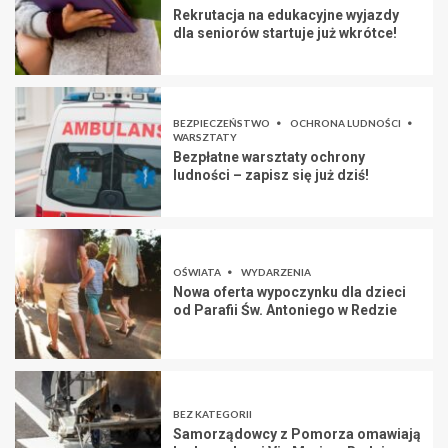
Rekrutacja na edukacyjne wyjazdy
dla seniorów startuje już wkrótce!
BEZPIECZEŃSTWO
OCHRONA LUDNOŚCI
WARSZTATY
Bezpłatne warsztaty ochrony
ludności – zapisz się już dziś!
OŚWIATA
WYDARZENIA
Nowa oferta wypoczynku dla dzieci
od Parafii Św. Antoniego w Redzie
BEZ KATEGORII
Samorządowcy z Pomorza omawiają