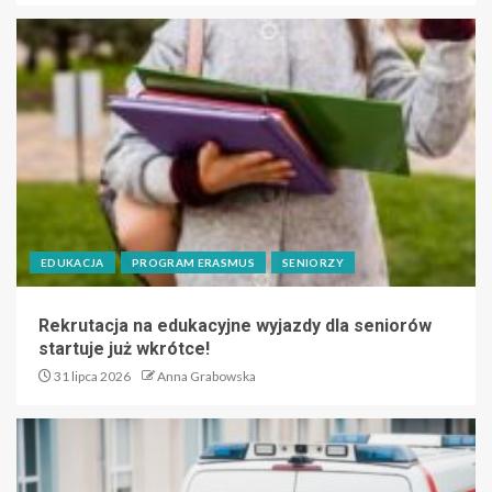
EDUKACJA
PROGRAM ERASMUS
SENIORZY
Rekrutacja na edukacyjne wyjazdy dla seniorów
startuje już wkrótce!
31 lipca 2026
Anna Grabowska