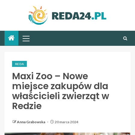
REDA
Maxi Zoo – Nowe
miejsce zakupów dla
właścicieli zwierząt w
Redzie
Anna Grabowska
20 marca 2024