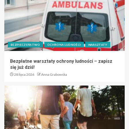
BEZPIECZEŃSTWO
OCHRONA LUDNOŚCI
WARSZTATY
Bezpłatne warsztaty ochrony ludności – zapisz
się już dziś!
28 lipca 2026
Anna Grabowska