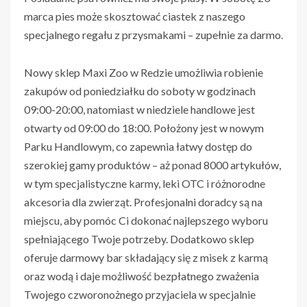
marca pies może skosztować ciastek z naszego
specjalnego regału z przysmakami – zupełnie za darmo.
Nowy sklep Maxi Zoo w Redzie umożliwia robienie
zakupów od poniedziałku do soboty w godzinach
09:00-20:00, natomiast w niedziele handlowe jest
otwarty od 09:00 do 18:00. Położony jest w nowym
Parku Handlowym, co zapewnia łatwy dostęp do
szerokiej gamy produktów – aż ponad 8000 artykułów,
w tym specjalistyczne karmy, leki OTC i różnorodne
akcesoria dla zwierząt. Profesjonalni doradcy są na
miejscu, aby pomóc Ci dokonać najlepszego wyboru
spełniającego Twoje potrzeby. Dodatkowo sklep
oferuje darmowy bar składający się z misek z karmą
oraz wodą i daje możliwość bezpłatnego zważenia
Twojego czworonożnego przyjaciela w specjalnie