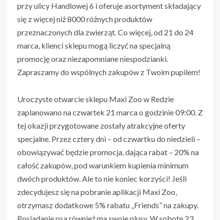
przy ulicy Handlowej 6 i oferuje asortyment składający
się z więcej niż 8000 różnych produktów
przeznaczonych dla zwierząt. Co więcej, od 21 do 24
marca, klienci sklepu mogą liczyć na specjalną
promocję oraz niezapomniane niespodzianki.
Zapraszamy do wspólnych zakupów z Twoim pupilem!
Uroczyste otwarcie sklepu Maxi Zoo w Redzie
zaplanowano na czwartek 21 marca o godzinie 09:00. Z
tej okazji przygotowane zostały atrakcyjne oferty
specjalne. Przez cztery dni – od czwartku do niedzieli –
obowiązywać będzie promocja, dająca rabat – 20% na
całość zakupów, pod warunkiem kupienia minimum
dwóch produktów. Ale to nie koniec korzyści! Jeśli
zdecydujesz się na pobranie aplikacji Maxi Zoo,
otrzymasz dodatkowe 5% rabatu „Friends” na zakupy.
Posiadanie psa również ma swoje plusy. W sobotę 23