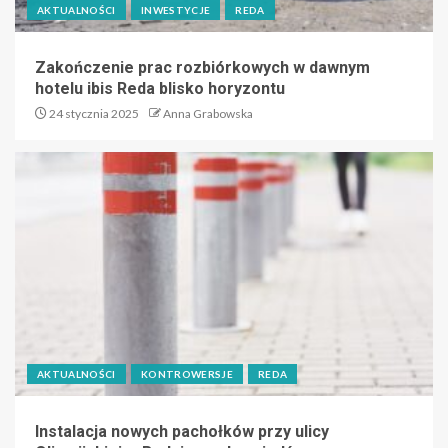
AKTUALNOŚCI
INWESTYCJE
REDA
Zakończenie prac rozbiórkowych w dawnym
hotelu ibis Reda blisko horyzontu
24 stycznia 2025
Anna Grabowska
AKTUALNOŚCI
KONTROWERSJE
REDA
Instalacja nowych pachołków przy ulicy