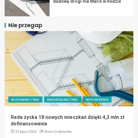
budowę drogi Via Maris w Redzie
Nie przegap
BUDOWNICTWO
MIESZKALNICTWO
WYDARZENIA
Reda zyska 18 nowych mieszkań dzięki 4,3 mln zł
dofinansowania
31 lipca 2026
Anna Grabowska