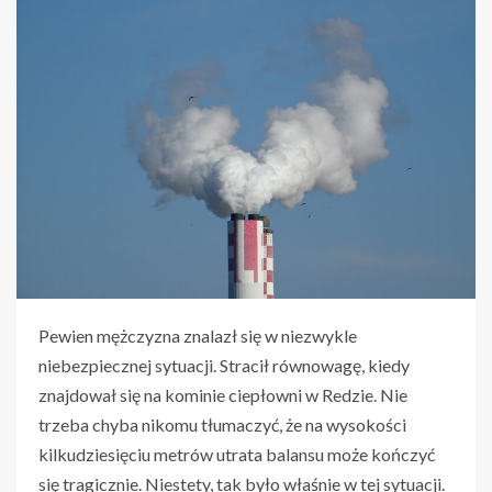
Pewien mężczyzna znalazł się w niezwykle
niebezpiecznej sytuacji. Stracił równowagę, kiedy
znajdował się na kominie ciepłowni w Redzie. Nie
trzeba chyba nikomu tłumaczyć, że na wysokości
kilkudziesięciu metrów utrata balansu może kończyć
się tragicznie. Niestety, tak było właśnie w tej sytuacji.