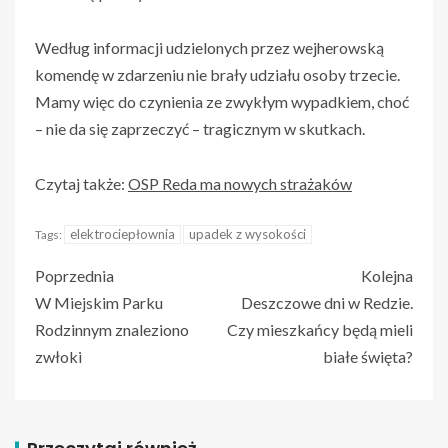
Według informacji udzielonych przez wejherowską
komendę w zdarzeniu nie brały udziału osoby trzecie.
Mamy więc do czynienia ze zwykłym wypadkiem, choć
– nie da się zaprzeczyć – tragicznym w skutkach.
Czytaj także:
OSP Reda ma nowych strażaków
elektrociepłownia
upadek z wysokości
Tags:
Poprzednia
Kolejna
W Miejskim Parku
Deszczowe dni w Redzie.
Rodzinnym znaleziono
Czy mieszkańcy będą mieli
zwłoki
białe święta?