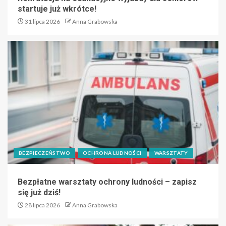
startuje już wkrótce!
31 lipca 2026
Anna Grabowska
BEZPIECZEŃSTWO
OCHRONA LUDNOŚCI
WARSZTATY
Bezpłatne warsztaty ochrony ludności – zapisz
się już dziś!
28 lipca 2026
Anna Grabowska