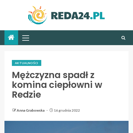
AKTUALNOŚCI
Mężczyzna spadł z
komina ciepłowni w
Redzie
Anna Grabowska
16 grudnia 2022