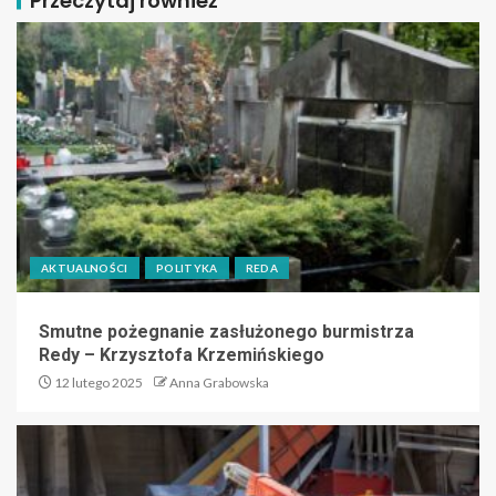
Przeczytaj również
AKTUALNOŚCI
POLITYKA
REDA
Smutne pożegnanie zasłużonego burmistrza
Redy – Krzysztofa Krzemińskiego
12 lutego 2025
Anna Grabowska