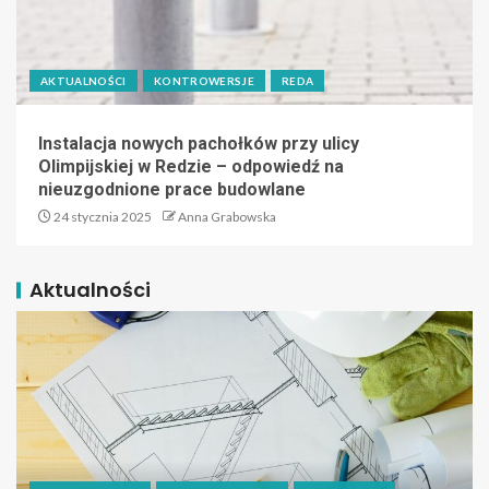
AKTUALNOŚCI
KONTROWERSJE
REDA
Instalacja nowych pachołków przy ulicy
Olimpijskiej w Redzie – odpowiedź na
nieuzgodnione prace budowlane
24 stycznia 2025
Anna Grabowska
Aktualności