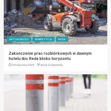
AKTUALNOŚCI
INWESTYCJE
REDA
Zakończenie prac rozbiórkowych w dawnym
hotelu ibis Reda blisko horyzontu
24 stycznia 2025
Anna Grabowska