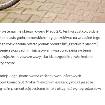
y systemu miejskiego roweru Mevo 2.0. Jeśli wszystko pójdzie
 kilkunastu gmin pomorskich mogą oczekiwać na wrzesień tego
ego rozwiązania. Warto jednak podkreślić „zgodnie z planem”,
czenie z poprzednimi inicjatywami wprowadzania systemu
kazuje, że nie zawsze wszystko idzie zgodnie z założeniami.
ty częste.
 miejskiego, finansowana ze środków budżetowych
 pod koniec 2019 roku. Nieliczni mieszkańcy mogą jeszcze
arg na implementację systemu i miała otrzymać wynagrodzenie w