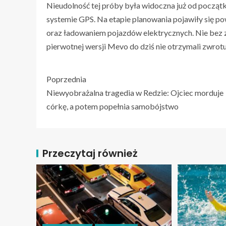
Nieudolność tej próby była widoczna już od początk
systemie GPS. Na etapie planowania pojawiły się p
oraz ładowaniem pojazdów elektrycznych. Nie bez zn
pierwotnej wersji Mevo do dziś nie otrzymali zwrotu
Poprzednia
Niewyobrażalna tragedia w Redzie: Ojciec morduje
córkę, a potem popełnia samobójstwo
Przeczytaj również