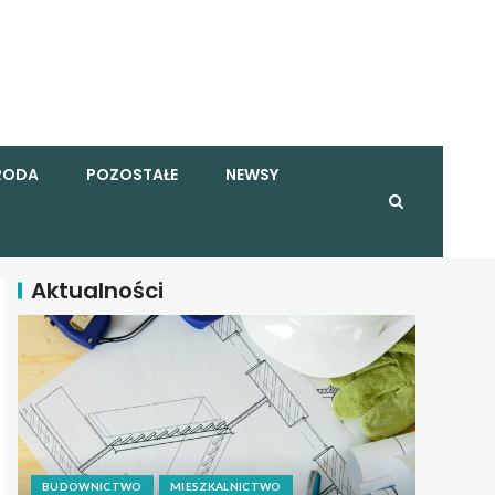
RODA
POZOSTAŁE
NEWSY
Aktualności
BUDOWNICTWO
MIESZKALNICTWO