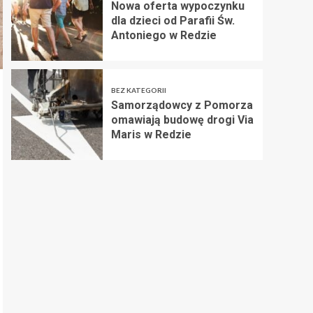
Nowa oferta wypoczynku
dla dzieci od Parafii Św.
Antoniego w Redzie
BEZ KATEGORII
Samorządowcy z Pomorza
omawiają budowę drogi Via
Maris w Redzie