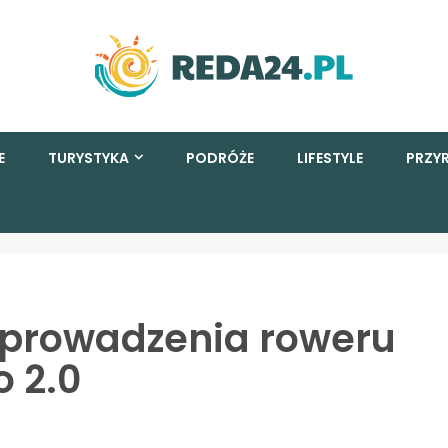
E
TURYSTYKA
PODRÓŻE
LIFESTYLE
PRZY
prowadzenia roweru
 2.0