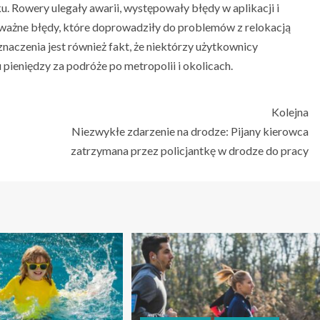
u. Rowery ulegały awarii, występowały błędy w aplikacji i
oważne błędy, które doprowadziły do problemów z relokacją
aczenia jest również fakt, że niektórzy użytkownicy
 pieniędzy za podróże po metropolii i okolicach.
Kolejna
Niezwykłe zdarzenie na drodze: Pijany kierowca
zatrzymana przez policjantkę w drodze do pracy