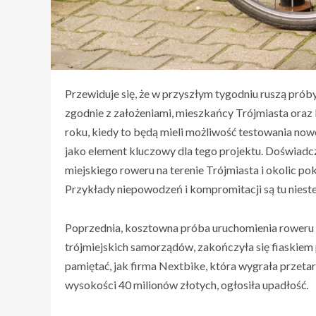
Przewiduje się, że w przyszłym tygodniu ruszą prób
zgodnie z założeniami, mieszkańcy Trójmiasta oraz
roku, kiedy to będą mieli możliwość testowania now
jako element kluczowy dla tego projektu. Doświad
miejskiego roweru na terenie Trójmiasta i okolic po
Przykłady niepowodzeń i kompromitacji są tu nieste
Poprzednia, kosztowna próba uruchomienia roweru
trójmiejskich samorządów, zakończyła się fiaskiem
pamiętać, jak firma Nextbike, która wygrała przet
wysokości 40 milionów złotych, ogłosiła upadłość.