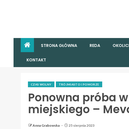
STRONA GŁÓWNA
REDA
OKOLIC
KONTAKT
CZAS WOLNY
TRÓJMIASTO I POMORZE
Ponowna próba w
miejskiego – Mevo
Anna Grabowska
25 sierpnia 2023