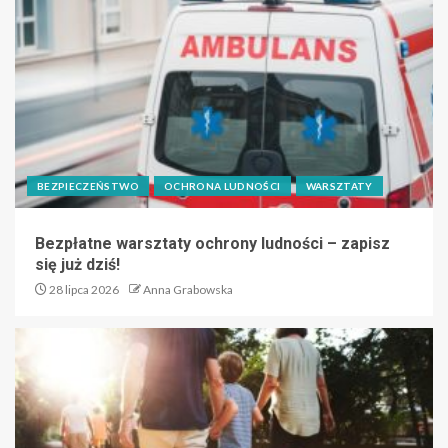
BEZPIECZEŃSTWO
OCHRONA LUDNOŚCI
WARSZTATY
Bezpłatne warsztaty ochrony ludności – zapisz
się już dziś!
28 lipca 2026
Anna Grabowska