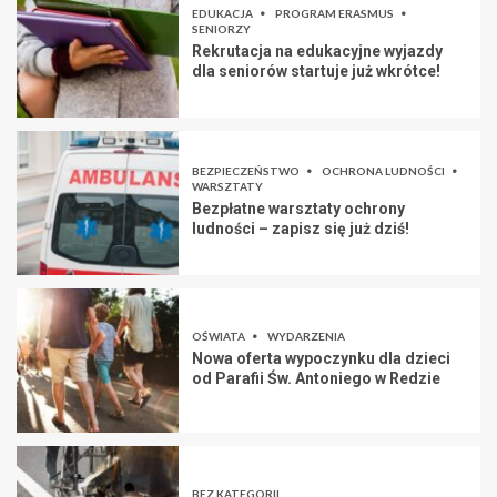
EDUKACJA
PROGRAM ERASMUS
SENIORZY
Rekrutacja na edukacyjne wyjazdy
dla seniorów startuje już wkrótce!
BEZPIECZEŃSTWO
OCHRONA LUDNOŚCI
WARSZTATY
Bezpłatne warsztaty ochrony
ludności – zapisz się już dziś!
OŚWIATA
WYDARZENIA
Nowa oferta wypoczynku dla dzieci
od Parafii Św. Antoniego w Redzie
BEZ KATEGORII