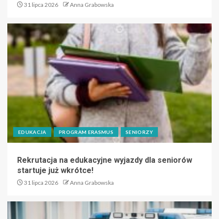
31 lipca 2026
Anna Grabowska
EDUKACJA
PROGRAM ERASMUS
SENIORZY
Rekrutacja na edukacyjne wyjazdy dla seniorów
startuje już wkrótce!
31 lipca 2026
Anna Grabowska