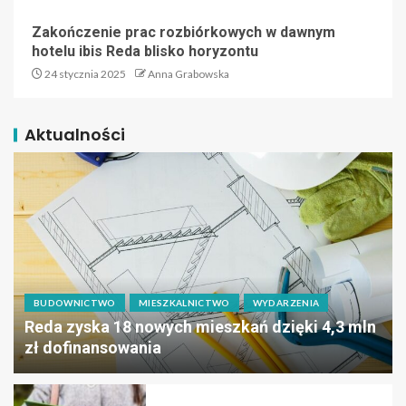
Zakończenie prac rozbiórkowych w dawnym
hotelu ibis Reda blisko horyzontu
24 stycznia 2025
Anna Grabowska
Aktualności
BUDOWNICTWO
MIESZKALNICTWO
WYDARZENIA
Reda zyska 18 nowych mieszkań dzięki 4,3 mln
zł dofinansowania