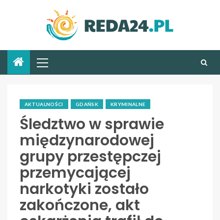
AKTUALNOŚCI
GDAŃSK
KRYMINALNE
Śledztwo w sprawie
międzynarodowej
grupy przestępczej
przemycającej
narkotyki zostało
zakończone, akt