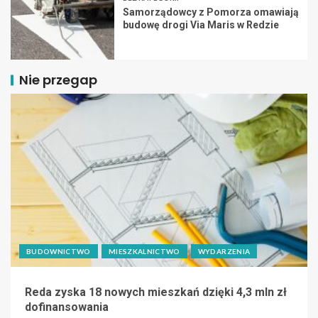
Samorządowcy z Pomorza omawiają
budowę drogi Via Maris w Redzie
Nie przegap
BUDOWNICTWO
MIESZKALNICTWO
WYDARZENIA
Reda zyska 18 nowych mieszkań dzięki 4,3 mln zł
dofinansowania