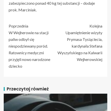
zabezpieczono ponad 40 kg tej substancji – dodaje
prok. Marciniak.
Poprzednia
Kolejna
W Wejherowie na stacji
Upamiętnienie wizyty
paliw odbył się
Prymasa Tysiąclecia,
niespodziewany poród.
kardynała Stefana
Ratownicy medyczni
Wyszyńskiego na Kalwarii
przyjęli nowo narodzone
Wejherowskiej
dziecko
Przeczytaj również