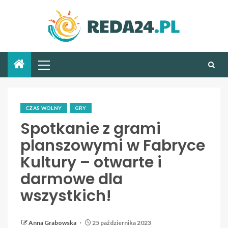
CZAS WOLNY
GRY
Spotkanie z grami
planszowymi w Fabryce
Kultury – otwarte i
darmowe dla
wszystkich!
Anna Grabowska
25 października 2023