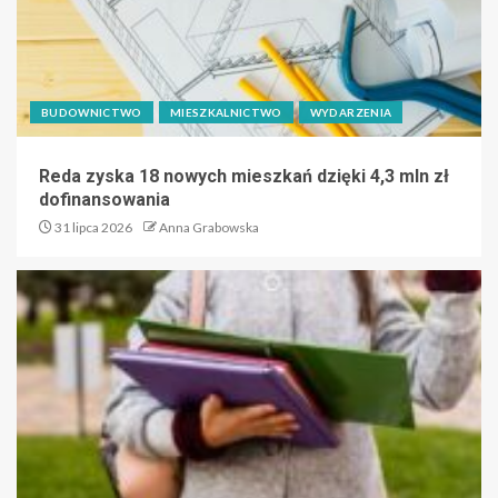
BUDOWNICTWO
MIESZKALNICTWO
WYDARZENIA
Reda zyska 18 nowych mieszkań dzięki 4,3 mln zł
dofinansowania
31 lipca 2026
Anna Grabowska