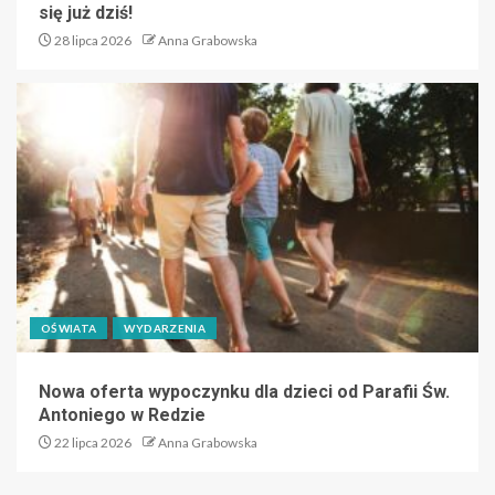
się już dziś!
28 lipca 2026
Anna Grabowska
OŚWIATA
WYDARZENIA
Nowa oferta wypoczynku dla dzieci od Parafii Św.
Antoniego w Redzie
22 lipca 2026
Anna Grabowska