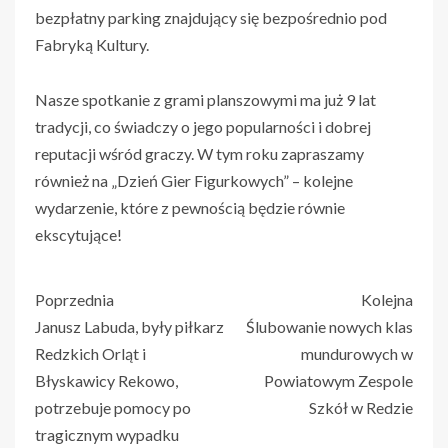
bezpłatny parking znajdujący się bezpośrednio pod
Fabryką Kultury.
Nasze spotkanie z grami planszowymi ma już 9 lat
tradycji, co świadczy o jego popularności i dobrej
reputacji wśród graczy. W tym roku zapraszamy
również na „Dzień Gier Figurkowych” – kolejne
wydarzenie, które z pewnością będzie równie
ekscytujące!
Poprzednia
Kolejna
Janusz Labuda, były piłkarz
Ślubowanie nowych klas
Redzkich Orląt i
mundurowych w
Błyskawicy Rekowo,
Powiatowym Zespole
potrzebuje pomocy po
Szkół w Redzie
tragicznym wypadku