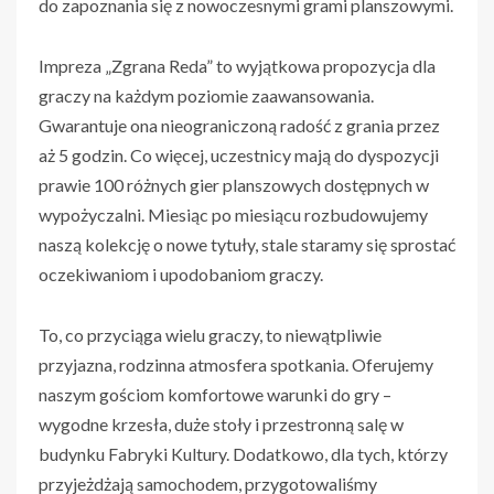
do zapoznania się z nowoczesnymi grami planszowymi.
Impreza „Zgrana Reda” to wyjątkowa propozycja dla
graczy na każdym poziomie zaawansowania.
Gwarantuje ona nieograniczoną radość z grania przez
aż 5 godzin. Co więcej, uczestnicy mają do dyspozycji
prawie 100 różnych gier planszowych dostępnych w
wypożyczalni. Miesiąc po miesiącu rozbudowujemy
naszą kolekcję o nowe tytuły, stale staramy się sprostać
oczekiwaniom i upodobaniom graczy.
To, co przyciąga wielu graczy, to niewątpliwie
przyjazna, rodzinna atmosfera spotkania. Oferujemy
naszym gościom komfortowe warunki do gry –
wygodne krzesła, duże stoły i przestronną salę w
budynku Fabryki Kultury. Dodatkowo, dla tych, którzy
przyjeżdżają samochodem, przygotowaliśmy