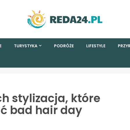
E
TURYSTYKA
PODRÓŻE
LIFESTYLE
PRZY
ch stylizacja, które
ć bad hair day