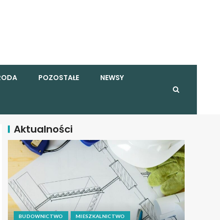
RODA
POZOSTAŁE
NEWSY
Aktualności
BUDOWNICTWO
MIESZKALNICTWO