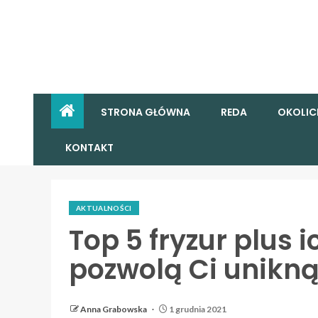
STRONA GŁÓWNA
REDA
OKOLIC
KONTAKT
AKTUALNOŚCI
Top 5 fryzur plus i
pozwolą Ci unikną
Anna Grabowska
1 grudnia 2021