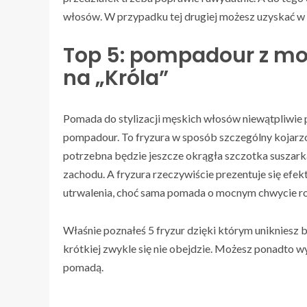
włosów. W przypadku tej drugiej możesz uzyskać w
Top 5: pompadour z mocn
na „Króla”
Pomada do stylizacji męskich włosów niewątpliwie 
pompadour. To fryzura w sposób szczególny kojarzon
potrzebna będzie jeszcze okrągła szczotka suszarka
zachodu. A fryzura rzeczywiście prezentuje się efek
utrwalenia, choć sama pomada o mocnym chwycie ro
Właśnie poznałeś 5 fryzur dzięki którym unikniesz ba
krótkiej zwykle się nie obejdzie. Możesz ponadto wy
pomadą.