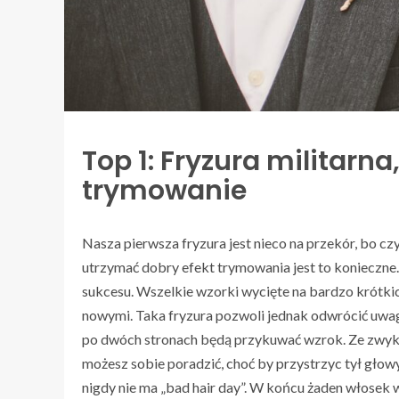
Top 1: Fryzura militarna,
trymowanie
Nasza pierwsza fryzura jest nieco na przekór, bo cz
utrzymać dobry efekt trymowania jest to konieczne
sukcesu. Wszelkie wzorki wycięte na bardzo krótki
nowymi. Taka fryzura pozwoli jednak odwrócić uwagę
po dwóch stronach będą przykuwać wzrok. Ze zwyk
możesz sobie poradzić, choć by przystrzyc tył głow
nigdy nie ma „bad hair day”. W końcu żaden włosek 