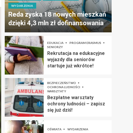
WYDARZENIA
Reda zyska 18 nowych mieszkań
dzięki 4,3 mln zł dofinansowania
EDUKACJA
PROGRAM ERASMUS
SENIORZY
Rekrutacja na edukacyjne
wyjazdy dla seniorów
startuje już wkrótce!
BEZPIECZEŃSTWO
OCHRONA LUDNOŚCI
WARSZTATY
Bezpłatne warsztaty
ochrony ludności – zapisz
się już dziś!
OŚWIATA
WYDARZENIA