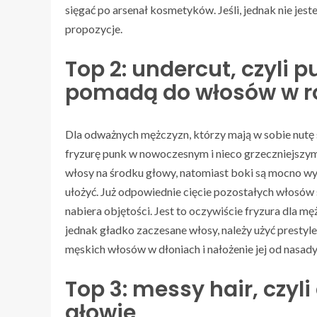
sięgać po arsenał kosmetyków. Jeśli, jednak nie jest
propozycje.
Top 2: undercut, czyli
pomadą do włosów w ro
Dla odważnych mężczyzn, którzy mają w sobie nutę 
fryzurę punk w nowoczesnym i nieco grzeczniejszym 
włosy na środku głowy, natomiast boki są mocno w
ułożyć. Już odpowiednie cięcie pozostałych włosów s
nabiera objętości. Jest to oczywiście fryzura dla m
jednak gładko zaczesane włosy, należy użyć prestyl
męskich włosów w dłoniach i nałożenie jej od nasady
Top 3: messy hair, czyl
głowie