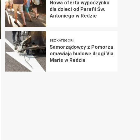
Nowa oferta wypoczynku
dla dzieci od Parafii Św.
Antoniego w Redzie
BEZ KATEGORII
Samorządowcy z Pomorza
omawiają budowę drogi Via
Maris w Redzie