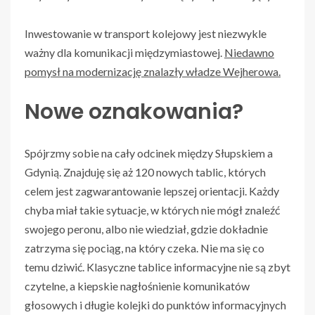
Inwestowanie w transport kolejowy jest niezwykle
ważny dla komunikacji międzymiastowej.
Niedawno
pomysł na modernizację znalazły władze Wejherowa.
Nowe oznakowania?
Spójrzmy sobie na cały odcinek między Słupskiem a
Gdynią. Znajduję się aż 120 nowych tablic, których
celem jest zagwarantowanie lepszej orientacji. Każdy
chyba miał takie sytuacje, w których nie mógł znaleźć
swojego peronu, albo nie wiedział, gdzie dokładnie
zatrzyma się pociąg, na który czeka. Nie ma się co
temu dziwić. Klasyczne tablice informacyjne nie są zbyt
czytelne, a kiepskie nagłośnienie komunikatów
głosowych i długie kolejki do punktów informacyjnych