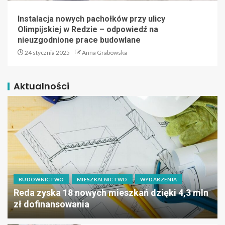
Instalacja nowych pachołków przy ulicy
Olimpijskiej w Redzie – odpowiedź na
nieuzgodnione prace budowlane
24 stycznia 2025
Anna Grabowska
Aktualności
BUDOWNICTWO
MIESZKALNICTWO
WYDARZENIA
Reda zyska 18 nowych mieszkań dzięki 4,3 mln
zł dofinansowania