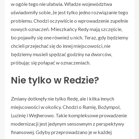
w ogóle tego nie ułatwia. Władze województwa
uświadomiły sobie, że jest tylko jedno rozwiązanie tego
problemu. Chodzi oczywiście o wprowadzenie zupełnie
nowych oznaczeń. Mieszkańcy Redy mają szczęście,
bo pojawiły się one również u nich. Teraz, gdy będziemy
chcieli przejechać się do innej miejscowości, nie
będziemy musieli spędzać godziny na dworców,
próbując się połapać w oznaczeniach.
Nie tylko w Redzie?
Zmiany dotknęły nie tylko Redę, ale i kilka innych
miejscowości w okolicy. Chodzi o Rumię, Bożympol,
Luzinię i Wejherowo. Takie kompleksowe prowadzenie
modernizacji jest jedynym sensownym z perspektywy
finansowej. Gdyby przeprowadzano je w każdej