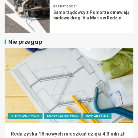
BEZ KATEGORII
Samorządowcy z Pomorza omawiają
budowę drogi Via Maris w Redzie
Nie przegap
BUDOWNICTWO
MIESZKALNICTWO
WYDARZENIA
Reda zyska 18 nowych mieszkań dzięki 4,3 mln zł