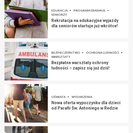
EDUKACJA
PROGRAM ERASMUS
SENIORZY
Rekrutacja na edukacyjne wyjazdy
dla seniorów startuje już wkrótce!
BEZPIECZEŃSTWO
OCHRONA LUDNOŚCI
WARSZTATY
Bezpłatne warsztaty ochrony
ludności – zapisz się już dziś!
OŚWIATA
WYDARZENIA
Nowa oferta wypoczynku dla dzieci
od Parafii Św. Antoniego w Redzie