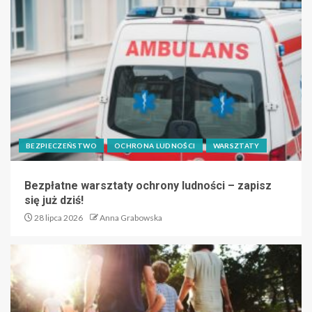
BEZPIECZEŃSTWO
OCHRONA LUDNOŚCI
WARSZTATY
Bezpłatne warsztaty ochrony ludności – zapisz
się już dziś!
28 lipca 2026
Anna Grabowska