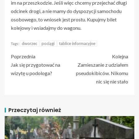
im na przeszkodzie. Jeśli więc chcemy przejechać długi
odcinek drogi, a nie mamy do dyspozycji samochodu
osobowego, to wniosek jest prostu. Kupujmy bilet
kolejowy i wsiadajmy do wagonu.
dworzec
pociągi
tablice informacyjne
Tags:
Poprzednia
Kolejna
Jak się przygotować na
Zamieszanie z udziałem
wizytę u podologa?
pseudokibiców. Nikomu
nic się nie stało
Przeczytaj również