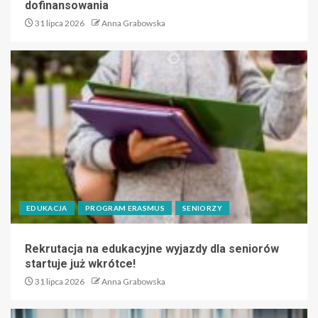
dofinansowania
31 lipca 2026
Anna Grabowska
EDUKACJA
PROGRAM ERASMUS
SENIORZY
Rekrutacja na edukacyjne wyjazdy dla seniorów
startuje już wkrótce!
31 lipca 2026
Anna Grabowska