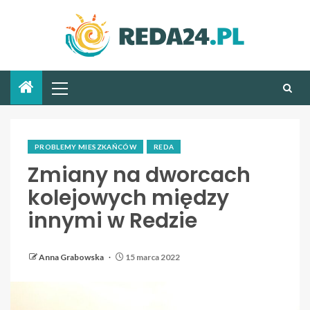
PROBLEMY MIESZKAŃCÓW
REDA
Zmiany na dworcach
kolejowych między
innymi w Redzie
Anna Grabowska
15 marca 2022