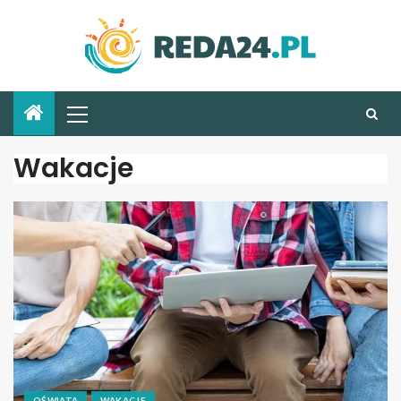
Wakacje
OŚWIATA
WAKACJE