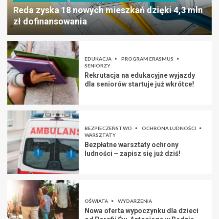
Reda zyska 18 nowych mieszkań dzięki 4,3 mln
zł dofinansowania
EDUKACJA
PROGRAM ERASMUS
SENIORZY
Rekrutacja na edukacyjne wyjazdy
dla seniorów startuje już wkrótce!
BEZPIECZEŃSTWO
OCHRONA LUDNOŚCI
WARSZTATY
Bezpłatne warsztaty ochrony
ludności – zapisz się już dziś!
OŚWIATA
WYDARZENIA
Nowa oferta wypoczynku dla dzieci