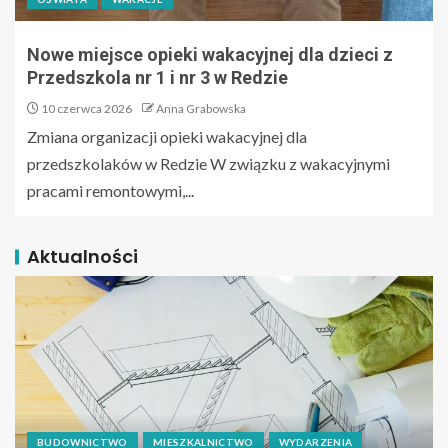
Nowe miejsce opieki wakacyjnej dla dzieci z
Przedszkola nr 1 i nr 3 w Redzie
10 czerwca 2026
Anna Grabowska
Zmiana organizacji opieki wakacyjnej dla
przedszkolaków w Redzie W związku z wakacyjnymi
pracami remontowymi,...
Aktualności
BUDOWNICTWO
MIESZKALNICTWO
WYDARZENIA