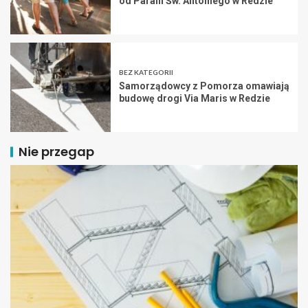
od Parafii Św. Antoniego w Redzie
BEZ KATEGORII
Samorządowcy z Pomorza omawiają
budowę drogi Via Maris w Redzie
Nie przegap