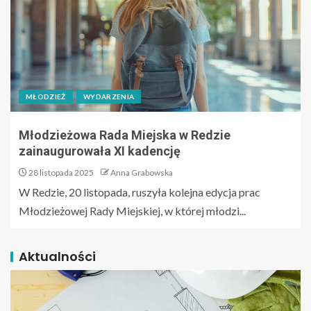
MŁODZIEŻ
WYDARZENIA
Młodzieżowa Rada Miejska w Redzie
zainaugurowała XI kadencję
28 listopada 2025
Anna Grabowska
W Redzie, 20 listopada, ruszyła kolejna edycja prac
Młodzieżowej Rady Miejskiej, w której młodzi...
Aktualności