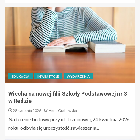
EDUKACJA
INWESTYCJE
WYDARZENIA
Wiecha na nowej filii Szkoły Podstawowej nr 3
w Redzie
28 kwietnia 2026
Anna Grabowska
Na terenie budowy przy ul. Trzcinowej, 24 kwietnia 2026
roku, odbyła się uroczystość zawieszenia...