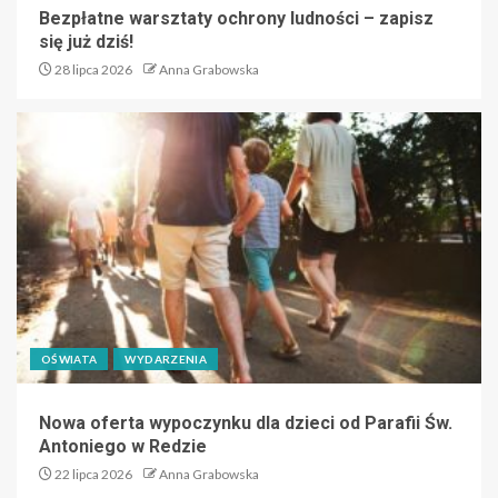
Bezpłatne warsztaty ochrony ludności – zapisz
się już dziś!
28 lipca 2026
Anna Grabowska
OŚWIATA
WYDARZENIA
Nowa oferta wypoczynku dla dzieci od Parafii Św.
Antoniego w Redzie
22 lipca 2026
Anna Grabowska