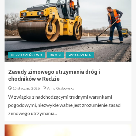
BEZPIECZEŃSTWO
DROGI
WYDARZENIA
Zasady zimowego utrzymania dróg i
chodników w Redzie
15 stycznia 2026
Anna Grabowska
W związku z nadchodzącymi trudnymi warunkami
pogodowymi, niezwykle ważne jest zrozumienie zasad
zimowego utrzymania...