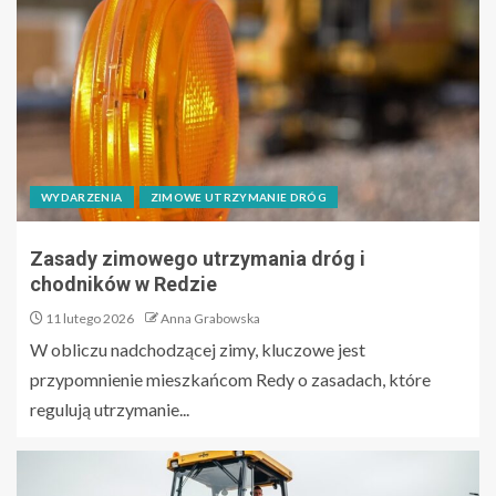
WYDARZENIA
ZIMOWE UTRZYMANIE DRÓG
Zasady zimowego utrzymania dróg i
chodników w Redzie
11 lutego 2026
Anna Grabowska
W obliczu nadchodzącej zimy, kluczowe jest
przypomnienie mieszkańcom Redy o zasadach, które
regulują utrzymanie...