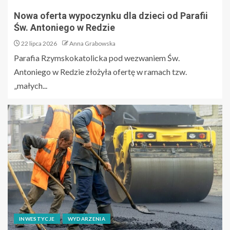
Nowa oferta wypoczynku dla dzieci od Parafii
Św. Antoniego w Redzie
22 lipca 2026
Anna Grabowska
Parafia Rzymskokatolicka pod wezwaniem Św.
Antoniego w Redzie złożyła ofertę w ramach tzw.
„małych...
INWESTYCJE
WYDARZENIA