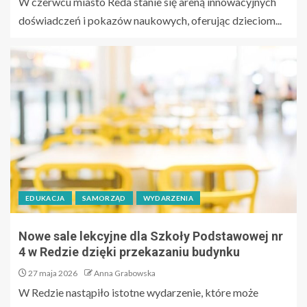
W czerwcu miasto Reda stanie się areną innowacyjnych
doświadczeń i pokazów naukowych, oferując dzieciom...
EDUKACJA
SAMORZĄD
WYDARZENIA
Nowe sale lekcyjne dla Szkoły Podstawowej nr
4 w Redzie dzięki przekazaniu budynku
27 maja 2026
Anna Grabowska
W Redzie nastąpiło istotne wydarzenie, które może