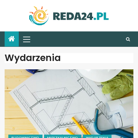
Wydarzenia
BUDOWNICTWO
MIESZKALNICTWO
WYDARZENIA