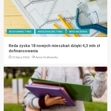
BUDOWNICTWO
MIESZKALNICTWO
WYDARZENIA
Reda zyska 18 nowych mieszkań dzięki 4,3 mln zł
dofinansowania
31 lipca 2026
Anna Grabowska