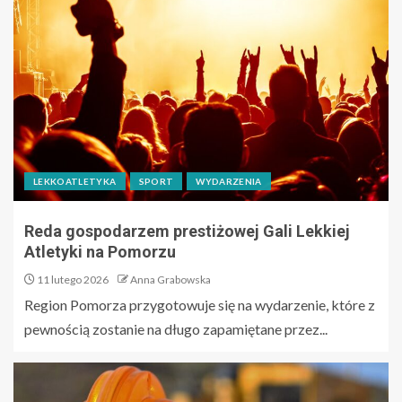
LEKKOATLETYKA
SPORT
WYDARZENIA
Reda gospodarzem prestiżowej Gali Lekkiej
Atletyki na Pomorzu
11 lutego 2026
Anna Grabowska
Region Pomorza przygotowuje się na wydarzenie, które z
pewnością zostanie na długo zapamiętane przez...