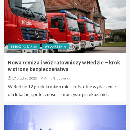
STRAŻ POŻARNA
WYDARZENIA
Nowa remiza i wóz ratowniczy w Redzie – krok
w stronę bezpieczeństwa
17 grudnia 2025
Anna Grabowska
W Redzie 12 grudnia miało miejsce istotne wydarzenie
dla lokalnej społeczności – uroczyste przekazanie...