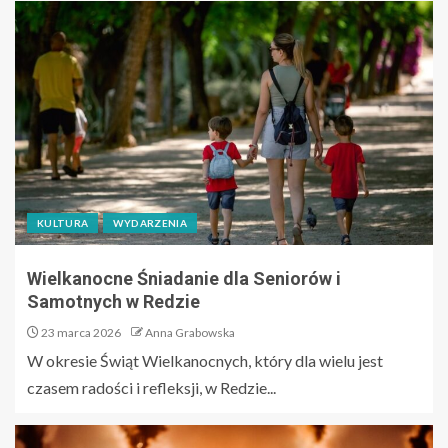
KULTURA
WYDARZENIA
Wielkanocne Śniadanie dla Seniorów i
Samotnych w Redzie
23 marca 2026
Anna Grabowska
W okresie Świąt Wielkanocnych, który dla wielu jest
czasem radości i refleksji, w Redzie...