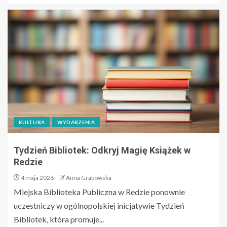
KULTURA
WYDARZENIA
Tydzień Bibliotek: Odkryj Magię Książek w
Redzie
4 maja 2026
Anna Grabowska
Miejska Biblioteka Publiczna w Redzie ponownie
uczestniczy w ogólnopolskiej inicjatywie Tydzień
Bibliotek, która promuje...