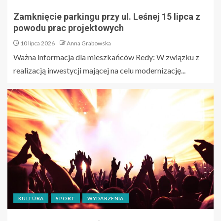
Zamknięcie parkingu przy ul. Leśnej 15 lipca z
powodu prac projektowych
10 lipca 2026
Anna Grabowska
Ważna informacja dla mieszkańców Redy: W związku z
realizacją inwestycji mającej na celu modernizację...
KULTURA
SPORT
WYDARZENIA