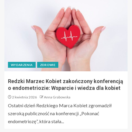
WYDARZENIA
ZDROWIE
Redzki Marzec Kobiet zakończony konferencją
o endometriozie: Wsparcie i wiedza dla kobiet
2 kwietnia 2026
Anna Grabowska
Ostatni dzień Redzkiego Marca Kobiet zgromadził
szeroką publiczność na konferencji „Pokonać
endometriozę”, która stała...