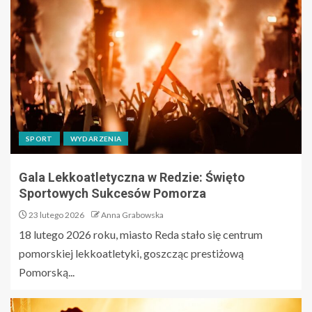
SPORT
WYDARZENIA
Gala Lekkoatletyczna w Redzie: Święto
Sportowych Sukcesów Pomorza
23 lutego 2026
Anna Grabowska
18 lutego 2026 roku, miasto Reda stało się centrum
pomorskiej lekkoatletyki, goszcząc prestiżową
Pomorską...