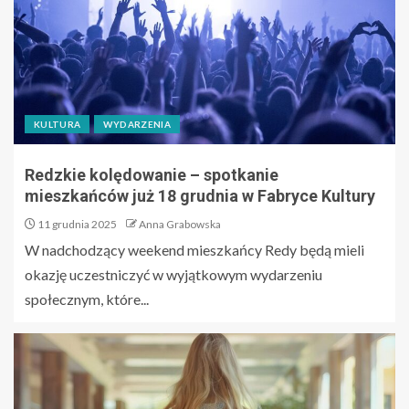
KULTURA
WYDARZENIA
Redzkie kolędowanie – spotkanie
mieszkańców już 18 grudnia w Fabryce Kultury
11 grudnia 2025
Anna Grabowska
W nadchodzący weekend mieszkańcy Redy będą mieli
okazję uczestniczyć w wyjątkowym wydarzeniu
społecznym, które...