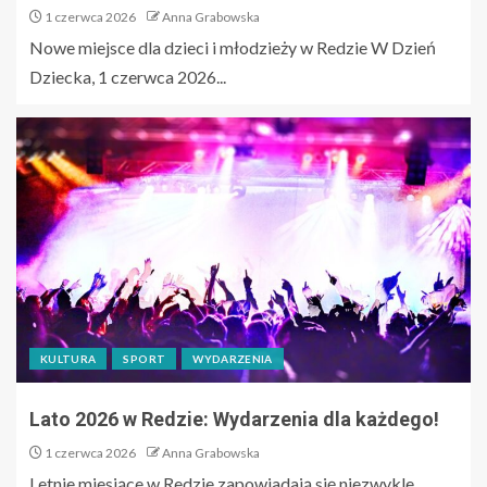
1 czerwca 2026
Anna Grabowska
Nowe miejsce dla dzieci i młodzieży w Redzie W Dzień
Dziecka, 1 czerwca 2026...
KULTURA
SPORT
WYDARZENIA
Lato 2026 w Redzie: Wydarzenia dla każdego!
1 czerwca 2026
Anna Grabowska
Letnie miesiące w Redzie zapowiadają się niezwykle