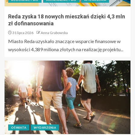
Reda zyska 18 nowych mieszkań dzięki 4,3 mln
zł dofinansowania
31 lipca 2026
Anna Grabowska
Miasto Reda uzyskało znaczące wsparcie finansowe w
wysokości 4,389 miliona złotych na realizację projektu...
OŚWIATA
WYDARZENIA