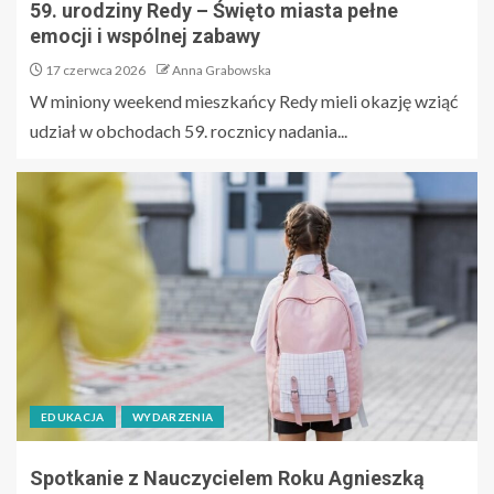
59. urodziny Redy – Święto miasta pełne
emocji i wspólnej zabawy
17 czerwca 2026
Anna Grabowska
W miniony weekend mieszkańcy Redy mieli okazję wziąć
udział w obchodach 59. rocznicy nadania...
EDUKACJA
WYDARZENIA
Spotkanie z Nauczycielem Roku Agnieszką