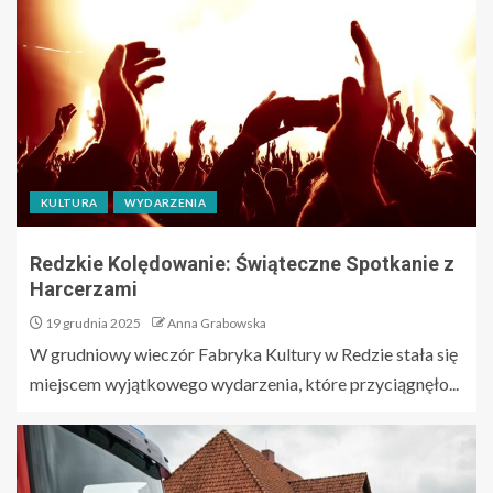
KULTURA
WYDARZENIA
Redzkie Kolędowanie: Świąteczne Spotkanie z
Harcerzami
19 grudnia 2025
Anna Grabowska
W grudniowy wieczór Fabryka Kultury w Redzie stała się
miejscem wyjątkowego wydarzenia, które przyciągnęło...