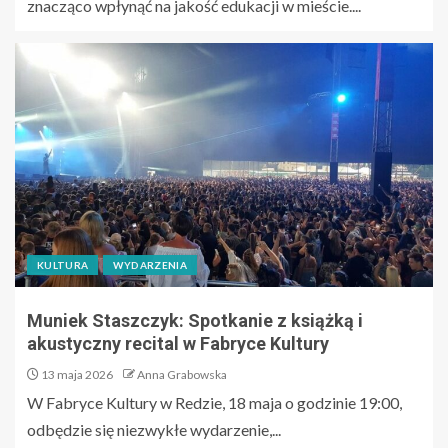
znacząco wpłynąć na jakość edukacji w mieście....
KULTURA
WYDARZENIA
Muniek Staszczyk: Spotkanie z książką i
akustyczny recital w Fabryce Kultury
13 maja 2026
Anna Grabowska
W Fabryce Kultury w Redzie, 18 maja o godzinie 19:00,
odbędzie się niezwykłe wydarzenie,...