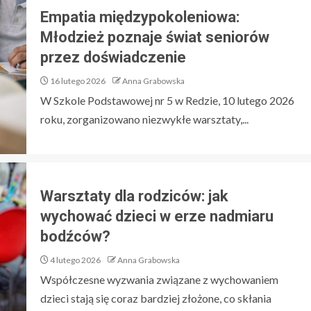
Empatia międzypokoleniowa:
Młodzież poznaje świat seniorów
przez doświadczenie
16 lutego 2026
Anna Grabowska
W Szkole Podstawowej nr 5 w Redzie, 10 lutego 2026
roku, zorganizowano niezwykłe warsztaty,...
Warsztaty dla rodziców: jak
wychować dzieci w erze nadmiaru
bodźców?
4 lutego 2026
Anna Grabowska
Współczesne wyzwania związane z wychowaniem
dzieci stają się coraz bardziej złożone, co skłania