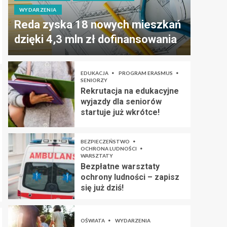
WYDARZENIA
Reda zyska 18 nowych mieszkań
dzięki 4,3 mln zł dofinansowania
EDUKACJA
PROGRAM ERASMUS
SENIORZY
Rekrutacja na edukacyjne
wyjazdy dla seniorów
startuje już wkrótce!
BEZPIECZEŃSTWO
OCHRONA LUDNOŚCI
WARSZTATY
Bezpłatne warsztaty
ochrony ludności – zapisz
się już dziś!
OŚWIATA
WYDARZENIA