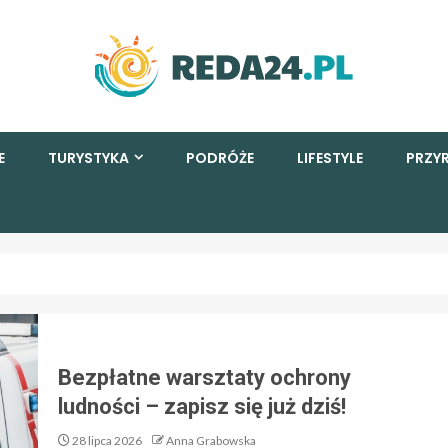
E
TURYSTYKA
PODRÓŻE
LIFESTYLE
PRZY
Bezpłatne warsztaty ochrony
ludności – zapisz się już dziś!
28 lipca 2026
Anna Grabowska