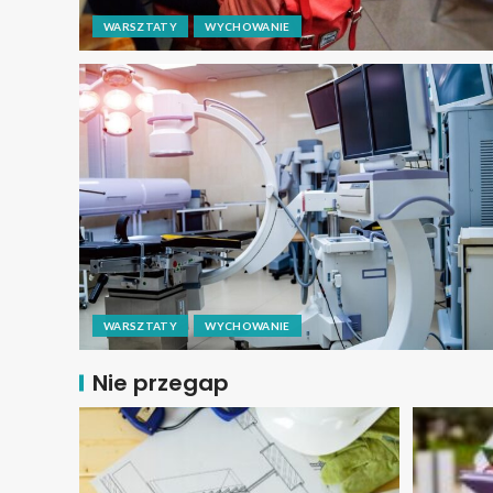
WARSZTATY
WYCHOWANIE
WARSZTATY
WYCHOWANIE
Nie przegap