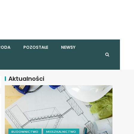
RODA
POZOSTAŁE
NEWSY
Aktualności
BUDOWNICTWO
MIESZKALNICTWO