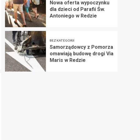
Nowa oferta wypoczynku
dla dzieci od Parafii Św.
Antoniego w Redzie
BEZ KATEGORII
Samorządowcy z Pomorza
omawiają budowę drogi Via
Maris w Redzie