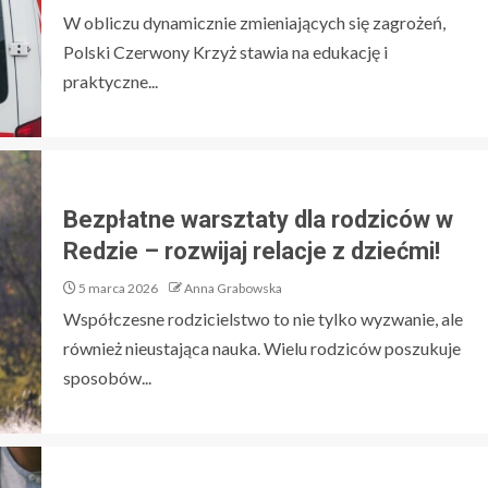
W obliczu dynamicznie zmieniających się zagrożeń,
Polski Czerwony Krzyż stawia na edukację i
praktyczne...
Bezpłatne warsztaty dla rodziców w
Redzie – rozwijaj relacje z dziećmi!
5 marca 2026
Anna Grabowska
Współczesne rodzicielstwo to nie tylko wyzwanie, ale
również nieustająca nauka. Wielu rodziców poszukuje
sposobów...