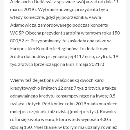
Aleksandra Dulkiewicz sprawuje swój urząd od dnia 11
marca 2019 r. Wybranie nowego prezydenta było
wtedy konieczne, gdyż jej poprzednika, Pawła
Adamowicza, zamordowanego podczas koncertu
WOŚP. Obecna prezydent zarobiła w tamtym roku 150
800,52 zł. Przypominamy, że zasiadała ona także w
Europejskim Komitecie Regionów. To dodatkowe
źródło dochodów przyniosło jej 4117 euro, czyli ok. 19
tys. złotych (przeliczając na kurs z maja 2021 r.)
Wiemy też, że jest ona właścicielką dwóch kard
kredytowych o limitach 12 oraz 7 tys. złotych, a także
odnawialnego kredytu konsumpcyjnego na kwotę 8,5
tysiąca złotych. Pod koniec roku 2019 miała ona nieco
mniej oszczędności niż dzisiaj (mniej o 5 tys.). Również
różni się kwota w euro, która wtedy wynosiła 400 a
dzisiaj 150. Mieszkanie, w którym ma udziały, również