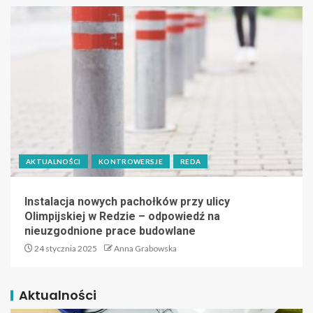
AKTUALNOŚCI
KONTROWERSJE
REDA
Instalacja nowych pachołków przy ulicy
Olimpijskiej w Redzie – odpowiedź na
nieuzgodnione prace budowlane
24 stycznia 2025
Anna Grabowska
Aktualności