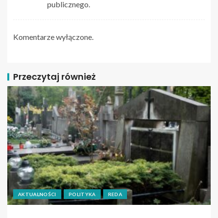
publicznego.
Komentarze wyłączone.
Przeczytaj również
AKTUALNOŚCI
POLITYKA
REDA