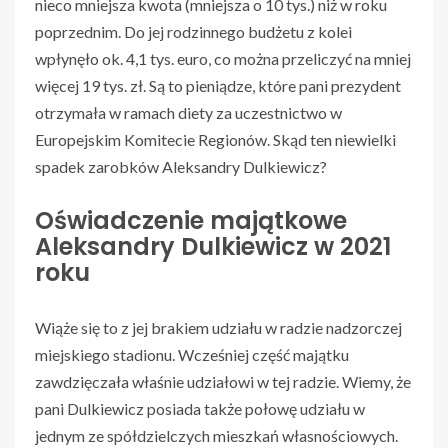
nieco mniejsza kwota (mniejsza o 10 tys.) niż w roku
poprzednim. Do jej rodzinnego budżetu z kolei
wpłynęło ok. 4,1 tys. euro, co można przeliczyć na mniej
więcej 19 tys. zł. Są to pieniądze, które pani prezydent
otrzymała w ramach diety za uczestnictwo w
Europejskim Komitecie Regionów. Skąd ten niewielki
spadek zarobków Aleksandry Dulkiewicz?
Oświadczenie majątkowe
Aleksandry Dulkiewicz w 2021
roku
Wiąże się to z jej brakiem udziału w radzie nadzorczej
miejskiego stadionu. Wcześniej część majątku
zawdzięczała właśnie udziałowi w tej radzie. Wiemy, że
pani Dulkiewicz posiada także połowę udziału w
jednym ze spółdzielczych mieszkań własnościowych.