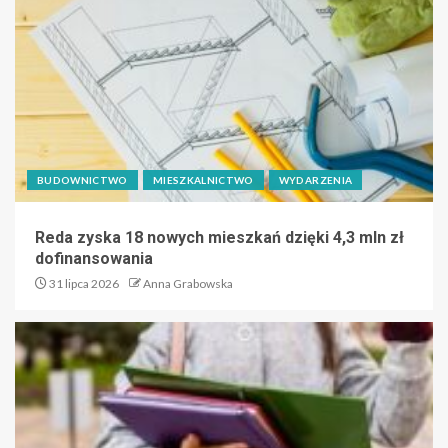
BUDOWNICTWO
MIESZKALNICTWO
WYDARZENIA
Reda zyska 18 nowych mieszkań dzięki 4,3 mln zł
dofinansowania
31 lipca 2026
Anna Grabowska