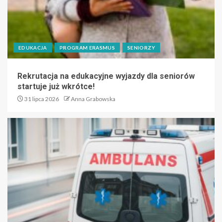
EDUKACJA
PROGRAM ERASMUS
SENIORZY
Rekrutacja na edukacyjne wyjazdy dla seniorów
startuje już wkrótce!
31 lipca 2026
Anna Grabowska