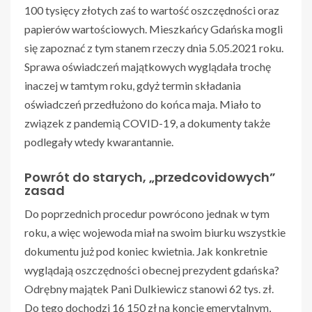
100 tysięcy złotych zaś to wartość oszczędności oraz
papierów wartościowych. Mieszkańcy Gdańska mogli
się zapoznać z tym stanem rzeczy dnia 5.05.2021 roku.
Sprawa oświadczeń majątkowych wyglądała trochę
inaczej w tamtym roku, gdyż termin składania
oświadczeń przedłużono do końca maja. Miało to
związek z pandemią COVID-19, a dokumenty także
podlegały wtedy kwarantannie.
Powrót do starych, „przedcovidowych”
zasad
Do poprzednich procedur powrócono jednak w tym
roku, a więc wojewoda miał na swoim biurku wszystkie
dokumentu już pod koniec kwietnia. Jak konkretnie
wyglądają oszczędności obecnej prezydent gdańska?
Odrębny majątek Pani Dulkiewicz stanowi 62 tys. zł.
Do tego dochodzi 16 150 zł na koncie emerytalnym,