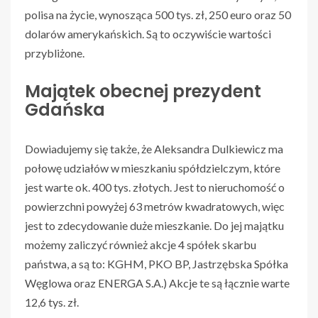
polisa na życie, wynosząca 500 tys. zł, 250 euro oraz 50
dolarów amerykańskich. Są to oczywiście wartości
przybliżone.
Majątek obecnej prezydent
Gdańska
Dowiadujemy się także, że Aleksandra Dulkiewicz ma
połowę udziałów w mieszkaniu spółdzielczym, które
jest warte ok. 400 tys. złotych. Jest to nieruchomość o
powierzchni powyżej 63 metrów kwadratowych, więc
jest to zdecydowanie duże mieszkanie. Do jej majątku
możemy zaliczyć również akcje 4 spółek skarbu
państwa, a są to: KGHM, PKO BP, Jastrzębska Spółka
Węglowa oraz ENERGA S.A.) Akcje te są łącznie warte
12,6 tys. zł.