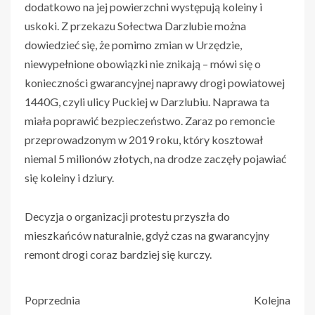
dodatkowo na jej powierzchni występują koleiny i
uskoki. Z przekazu Sołectwa Darzlubie można
dowiedzieć się, że pomimo zmian w Urzędzie,
niewypełnione obowiązki nie znikają – mówi się o
konieczności gwarancyjnej naprawy drogi powiatowej
1440G, czyli ulicy Puckiej w Darzlubiu. Naprawa ta
miała poprawić bezpieczeństwo. Zaraz po remoncie
przeprowadzonym w 2019 roku, który kosztował
niemal 5 milionów złotych, na drodze zaczęły pojawiać
się koleiny i dziury.
Decyzja o organizacji protestu przyszła do
mieszkańców naturalnie, gdyż czas na gwarancyjny
remont drogi coraz bardziej się kurczy.
Poprzednia
Kolejna