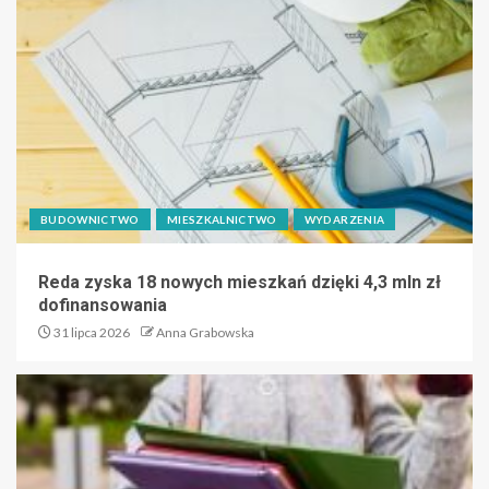
BUDOWNICTWO
MIESZKALNICTWO
WYDARZENIA
Reda zyska 18 nowych mieszkań dzięki 4,3 mln zł
dofinansowania
31 lipca 2026
Anna Grabowska