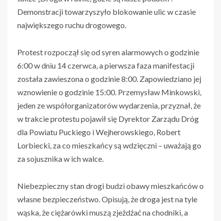
Demonstracji towarzyszyło blokowanie ulic w czasie
największego ruchu drogowego.
Protest rozpoczął się od syren alarmowych o godzinie
6:00 w dniu 14 czerwca, a pierwsza faza manifestacji
została zawieszona o godzinie 8:00. Zapowiedziano jej
wznowienie o godzinie 15:00. Przemysław Minkowski,
jeden ze współorganizatorów wydarzenia, przyznał, że
w trakcie protestu pojawił się Dyrektor Zarządu Dróg
dla Powiatu Puckiego i Wejherowskiego, Robert
Lorbiecki, za co mieszkańcy są wdzięczni – uważają go
za sojusznika w ich walce.
Niebezpieczny stan drogi budzi obawy mieszkańców o
własne bezpieczeństwo. Opisują, że droga jest na tyle
wąska, że ciężarówki muszą zjeżdżać na chodniki, a