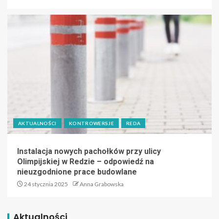
AKTUALNOŚCI
KONTROWERSJE
REDA
Instalacja nowych pachołków przy ulicy
Olimpijskiej w Redzie – odpowiedź na
nieuzgodnione prace budowlane
24 stycznia 2025
Anna Grabowska
Aktualności