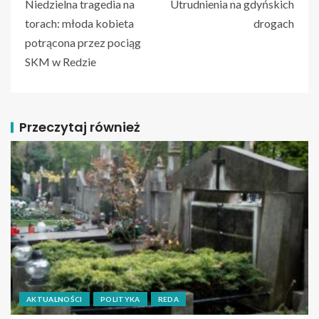
Niedzielna tragedia na
Utrudnienia na gdyńskich
torach: młoda kobieta
drogach
potrącona przez pociąg
SKM w Redzie
Przeczytaj również
AKTUALNOŚCI
POLITYKA
REDA