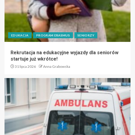
EDUKACJA
PROGRAM ERASMUS
SENIORZY
Rekrutacja na edukacyjne wyjazdy dla seniorów
startuje już wkrótce!
31 lipca 2026
Anna Grabowska