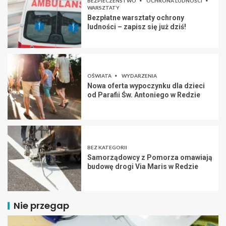
BEZPIECZEŃSTWO
OCHRONA LUDNOŚCI
WARSZTATY
Bezpłatne warsztaty ochrony
ludności – zapisz się już dziś!
OŚWIATA
WYDARZENIA
Nowa oferta wypoczynku dla dzieci
od Parafii Św. Antoniego w Redzie
BEZ KATEGORII
Samorządowcy z Pomorza omawiają
budowę drogi Via Maris w Redzie
Nie przegap