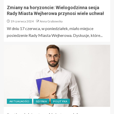
Zmiany na horyzoncie: Wielogodzinna sesja
Rady Miasta Wejherowa przynosi wiele uchwał
19 czerwca 2024
Anna Grabowska
W dniu 17 czerwca, w poniedziałek, miało miejsce
posiedzenie Rady Miasta Wejherowa. Dyskusje, które...
AKTUALNOŚCI
GDYNIA
POLITYKA