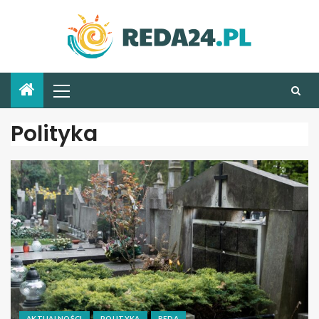
Polityka
AKTUALNOŚCI
POLITYKA
REDA