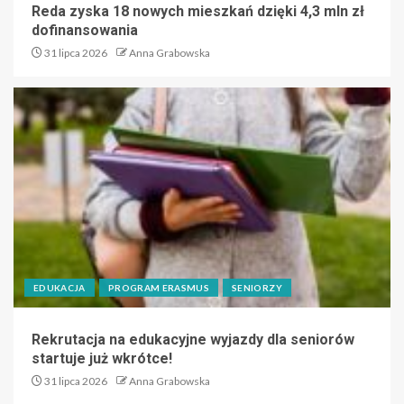
Reda zyska 18 nowych mieszkań dzięki 4,3 mln zł
dofinansowania
31 lipca 2026
Anna Grabowska
EDUKACJA
PROGRAM ERASMUS
SENIORZY
Rekrutacja na edukacyjne wyjazdy dla seniorów
startuje już wkrótce!
31 lipca 2026
Anna Grabowska