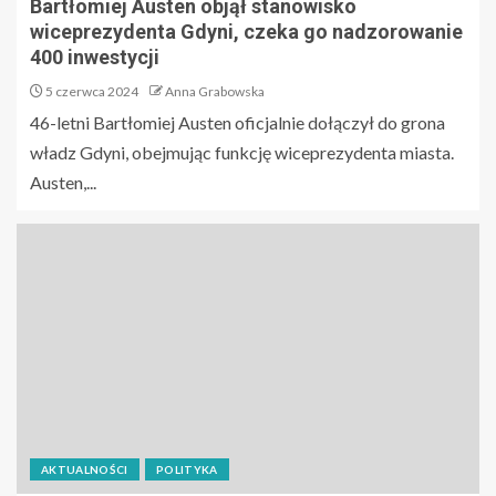
Bartłomiej Austen objął stanowisko
wiceprezydenta Gdyni, czeka go nadzorowanie
400 inwestycji
5 czerwca 2024
Anna Grabowska
46-letni Bartłomiej Austen oficjalnie dołączył do grona
władz Gdyni, obejmując funkcję wiceprezydenta miasta.
Austen,...
AKTUALNOŚCI
POLITYKA