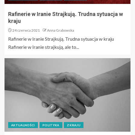
Rafinerie w Iranie Strajkują. Trudna sytuacja w
kraju
24 czerwca 2021
Anna Grabowska
Rafinerie w Iranie Strajkują. Trudna sytuacja w kraju
Rafinerie w Iranie strajkują, ale to...
AKTUALNOŚCI
POLITYKA
Z KRAJU