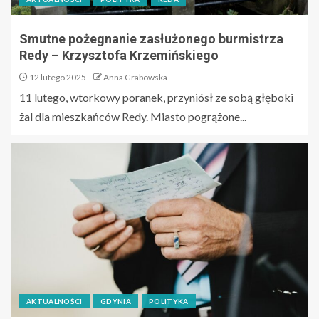
Smutne pożegnanie zasłużonego burmistrza
Redy – Krzysztofa Krzemińskiego
12 lutego 2025
Anna Grabowska
11 lutego, wtorkowy poranek, przyniósł ze sobą głęboki
żal dla mieszkańców Redy. Miasto pogrążone...
AKTUALNOŚCI
GDYNIA
POLITYKA