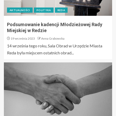
AKTUALNOŚCI
POLITYKA
REDA
Podsumowanie kadencji Młodzieżowej Rady
Miejskiej w Redzie
19 września 2023
Anna Grabowska
14 września tego roku, Sala Obrad w Urzędzie Miasta
Reda była miejscem ostatnich obrad...