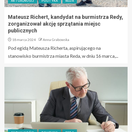
AKTUALNOŚCI
POLITYKA
REDA
Mateusz Richert, kandydat na burmistrza Redy,
zorganizował akcję sprzątania miejsc
publicznych
18 marca 2024
Anna Grabowska
Pod egidą Mateusza Richerta, aspirującego na
stanowisko burmistrza miasta Reda, w dniu 16 marca,...