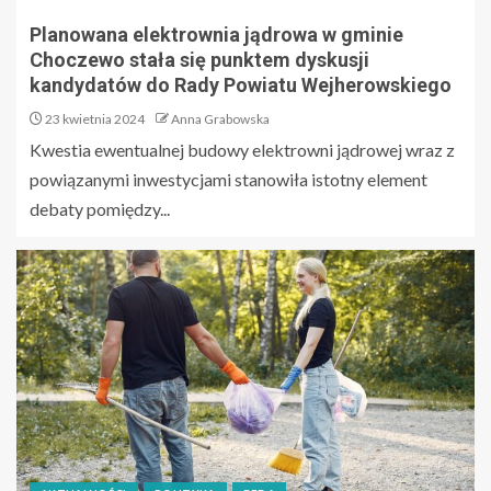
Planowana elektrownia jądrowa w gminie
Choczewo stała się punktem dyskusji
kandydatów do Rady Powiatu Wejherowskiego
23 kwietnia 2024
Anna Grabowska
Kwestia ewentualnej budowy elektrowni jądrowej wraz z
powiązanymi inwestycjami stanowiła istotny element
debaty pomiędzy...