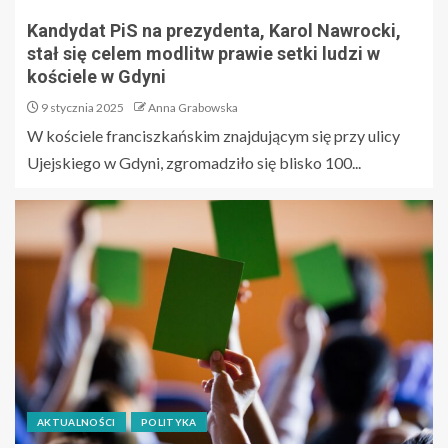
Kandydat PiS na prezydenta, Karol Nawrocki,
stał się celem modlitw prawie setki ludzi w
kościele w Gdyni
9 stycznia 2025
Anna Grabowska
W kościele franciszkańskim znajdującym się przy ulicy
Ujejskiego w Gdyni, zgromadziło się blisko 100...
AKTUALNOŚCI
POLITYKA