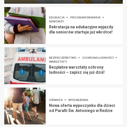
EDUKACJA
PROGRAM ERASMUS
SENIORZY
Rekrutacja na edukacyjne wyjazdy
dla seniorów startuje już wkrótce!
BEZPIECZEŃSTWO
OCHRONA LUDNOŚCI
WARSZTATY
Bezpłatne warsztaty ochrony
ludności – zapisz się już dziś!
OŚWIATA
WYDARZENIA
Nowa oferta wypoczynku dla dzieci
od Parafii Św. Antoniego w Redzie