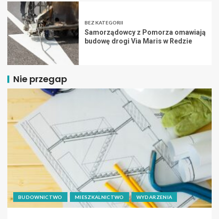
BEZ KATEGORII
Samorządowcy z Pomorza omawiają
budowę drogi Via Maris w Redzie
Nie przegap
BUDOWNICTWO
MIESZKALNICTWO
WYDARZENIA