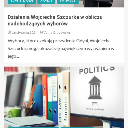
AKTUALNOŚCI
GDYNIA
POLITYKA
Działania Wojciecha Szczurka w obliczu
nadchodzących wyborów
16 stycznia 2024
Anna Grabowska
Wybory, które czekają prezydenta Gdyni, Wojciecha
Szczurka, mogą okazać się największym wyzwaniem w
jego...