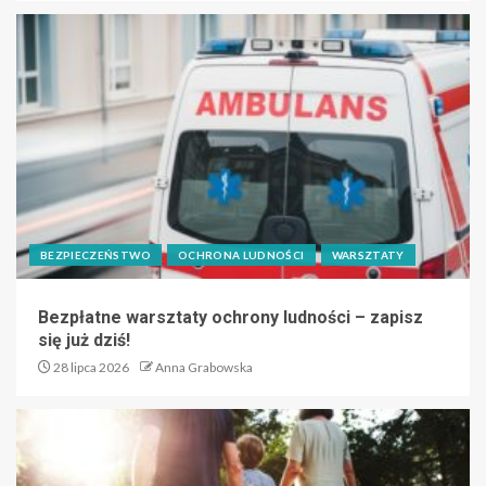
BEZPIECZEŃSTWO
OCHRONA LUDNOŚCI
WARSZTATY
Bezpłatne warsztaty ochrony ludności – zapisz
się już dziś!
28 lipca 2026
Anna Grabowska