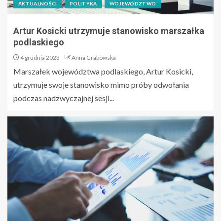
AKTUALNOŚCI
POLITYKA
WOJEWÓDZTWO
Artur Kosicki utrzymuje stanowisko marszałka
podlaskiego
4 grudnia 2023
Anna Grabowska
Marszałek województwa podlaskiego, Artur Kosicki,
utrzymuje swoje stanowisko mimo próby odwołania
podczas nadzwyczajnej sesji...