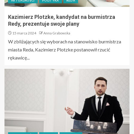
AKTUALNOŚCI
POLITYKA
REDA
Kazimierz Plotzke, kandydat na burmistrza
Redy, prezentuje swoje plany
15 marca 2024
Anna Grabowska
W zbliżających się wyborach na stanowisko burmistrza
miasta Reda, Kazimierz Plotzke postanowił rzucić
rękawicę...