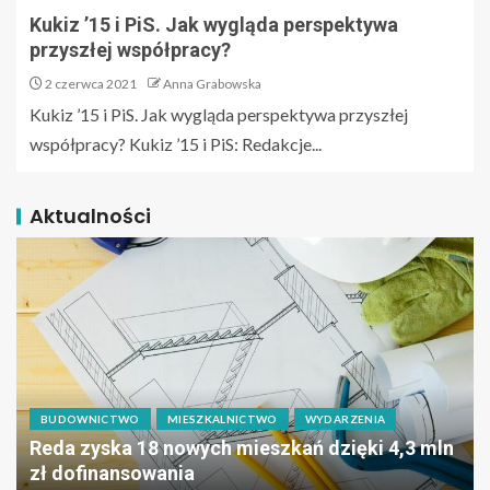
Kukiz ’15 i PiS. Jak wygląda perspektywa
przyszłej współpracy?
2 czerwca 2021
Anna Grabowska
Kukiz ’15 i PiS. Jak wygląda perspektywa przyszłej
współpracy? Kukiz ’15 i PiS: Redakcje...
Aktualności
BUDOWNICTWO
MIESZKALNICTWO
WYDARZENIA
Reda zyska 18 nowych mieszkań dzięki 4,3 mln
zł dofinansowania