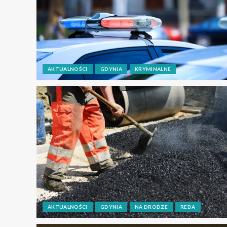
AKTUALNOŚCI
GDYNIA
KRYMINALNE
AKTUALNOŚCI
GDYNIA
NA DRODZE
REDA