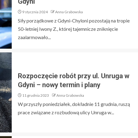
Gdyni
9 stycznia 2024
Anna Grabowska
Siły porządkowe z Gdyni-Chyloni pozostają na tropie
50-letniej Iwony Z., której tajemnicze zniknięcie
zaalarmowało...
Rozpoczęcie robót przy ul. Unruga w
Gdyni – nowy termin i plany
11 grudnia 2023
Anna Grabowska
W przyszły poniedziałek, dokładnie 11 grudnia, ruszą
prace związane z rozbudową ulicy Unruga w...