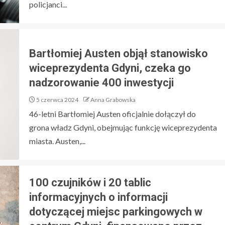
policjanci...
Bartłomiej Austen objął stanowisko
wiceprezydenta Gdyni, czeka go
nadzorowanie 400 inwestycji
5 czerwca 2024
Anna Grabowska
46-letni Bartłomiej Austen oficjalnie dołączył do
grona władz Gdyni, obejmując funkcję wiceprezydenta
miasta. Austen,...
100 czujników i 20 tablic
informacyjnych o informacji
dotyczącej miejsc parkingowych w