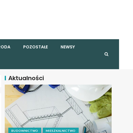
RODA
POZOSTAŁE
NEWSY
Aktualności
BUDOWNICTWO
MIESZKALNICTWO