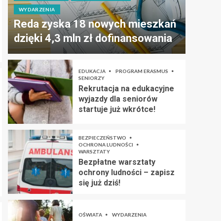
WYDARZENIA
Reda zyska 18 nowych mieszkań
dzięki 4,3 mln zł dofinansowania
EDUKACJA
PROGRAM ERASMUS
SENIORZY
Rekrutacja na edukacyjne
wyjazdy dla seniorów
startuje już wkrótce!
BEZPIECZEŃSTWO
OCHRONA LUDNOŚCI
WARSZTATY
Bezpłatne warsztaty
ochrony ludności – zapisz
się już dziś!
OŚWIATA
WYDARZENIA