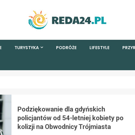
E
TURYSTYKA
PODRÓŻE
LIFESTYLE
PRZY
Podziękowanie dla gdyńskich
policjantów od 54-letniej kobiety po
kolizji na Obwodnicy Trójmiasta