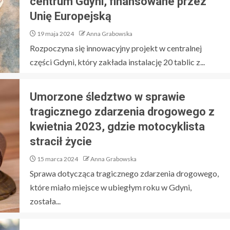
centrum Gdyni, finansowane przez
Unię Europejską
19 maja 2024
Anna Grabowska
Rozpoczyna się innowacyjny projekt w centralnej
części Gdyni, który zakłada instalację 20 tablic z...
Umorzone śledztwo w sprawie
tragicznego zdarzenia drogowego z
kwietnia 2023, gdzie motocyklista
stracił życie
15 marca 2024
Anna Grabowska
Sprawa dotycząca tragicznego zdarzenia drogowego,
które miało miejsce w ubiegłym roku w Gdyni,
została...