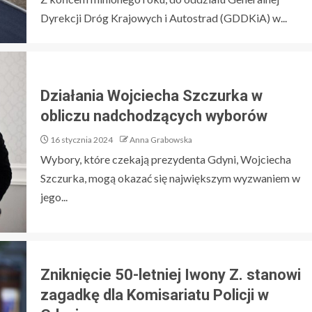
Dyrekcji Dróg Krajowych i Autostrad (GDDKiA) w...
Działania Wojciecha Szczurka w
obliczu nadchodzących wyborów
16 stycznia 2024
Anna Grabowska
Wybory, które czekają prezydenta Gdyni, Wojciecha
Szczurka, mogą okazać się największym wyzwaniem w
jego...
Zniknięcie 50-letniej Iwony Z. stanowi
zagadkę dla Komisariatu Policji w