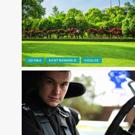
GDYNIA
KONTROWERSJE
OKOLICE