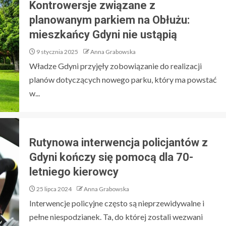
Kontrowersje związane z
planowanym parkiem na Obłużu:
mieszkańcy Gdyni nie ustąpią
9 stycznia 2025
Anna Grabowska
Władze Gdyni przyjęły zobowiązanie do realizacji
planów dotyczących nowego parku, który ma powstać
w...
Rutynowa interwencja policjantów z
Gdyni kończy się pomocą dla 70-
letniego kierowcy
25 lipca 2024
Anna Grabowska
Interwencje policyjne często są nieprzewidywalne i
pełne niespodzianek. Ta, do której zostali wezwani