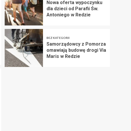
Nowa oferta wypoczynku
dla dzieci od Parafii Św.
Antoniego w Redzie
BEZ KATEGORII
Samorządowcy z Pomorza
omawiają budowę drogi Via
Maris w Redzie