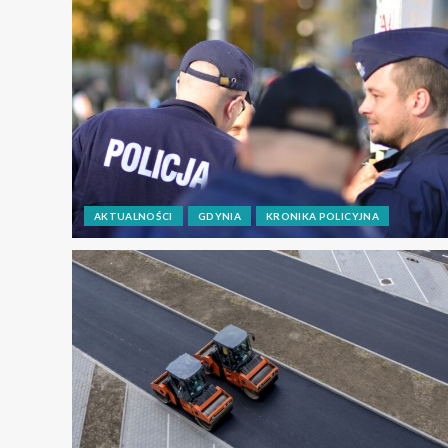
AKTUALNOŚCI
GDYNIA
KRONIKA POLICYJNA