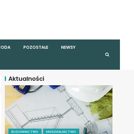
RODA
POZOSTAŁE
NEWSY
Aktualności
BUDOWNICTWO
MIESZKALNICTWO