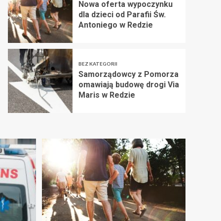
Nowa oferta wypoczynku
dla dzieci od Parafii Św.
Antoniego w Redzie
BEZ KATEGORII
Samorządowcy z Pomorza
omawiają budowę drogi Via
Maris w Redzie