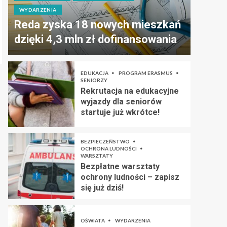
WYDARZENIA
Reda zyska 18 nowych mieszkań
dzięki 4,3 mln zł dofinansowania
EDUKACJA
PROGRAM ERASMUS
SENIORZY
Rekrutacja na edukacyjne
wyjazdy dla seniorów
startuje już wkrótce!
BEZPIECZEŃSTWO
OCHRONA LUDNOŚCI
WARSZTATY
Bezpłatne warsztaty
ochrony ludności – zapisz
się już dziś!
OŚWIATA
WYDARZENIA