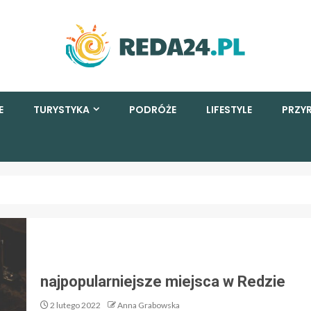
E
TURYSTYKA
PODRÓŻE
LIFESTYLE
PRZY
najpopularniejsze miejsca w Redzie
2 lutego 2022
Anna Grabowska