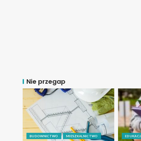
Nie przegap
BUDOWNICTWO
MIESZKALNICTWO
EDUKACJ