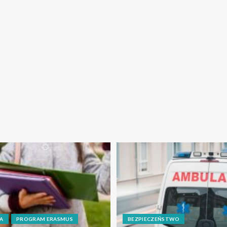
A
PROGRAM ERASMUS
BEZPIECZEŃSTWO