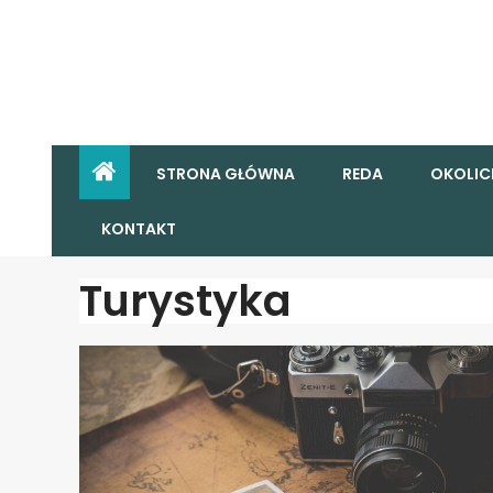
STRONA GŁÓWNA
REDA
OKOLIC
KONTAKT
Turystyka