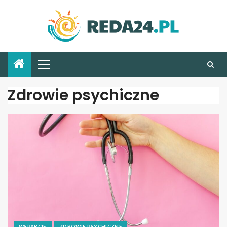
Zdrowie psychiczne
WSPARCIE
ZDROWIE PSYCHICZNE