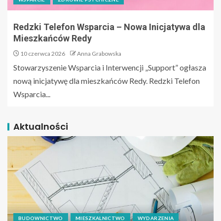
Redzki Telefon Wsparcia – Nowa Inicjatywa dla
Mieszkańców Redy
10 czerwca 2026
Anna Grabowska
Stowarzyszenie Wsparcia i Interwencji „Support” ogłasza
nową inicjatywę dla mieszkańców Redy. Redzki Telefon
Wsparcia...
Aktualności
BUDOWNICTWO
MIESZKALNICTWO
WYDARZENIA