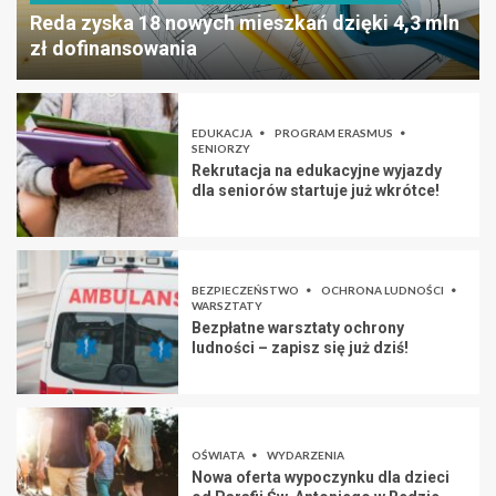
Reda zyska 18 nowych mieszkań dzięki 4,3 mln
zł dofinansowania
EDUKACJA
PROGRAM ERASMUS
SENIORZY
Rekrutacja na edukacyjne wyjazdy
dla seniorów startuje już wkrótce!
BEZPIECZEŃSTWO
OCHRONA LUDNOŚCI
WARSZTATY
Bezpłatne warsztaty ochrony
ludności – zapisz się już dziś!
OŚWIATA
WYDARZENIA
Nowa oferta wypoczynku dla dzieci