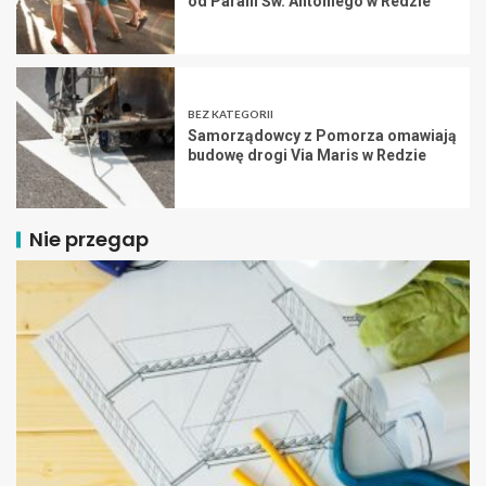
od Parafii Św. Antoniego w Redzie
BEZ KATEGORII
Samorządowcy z Pomorza omawiają
budowę drogi Via Maris w Redzie
Nie przegap