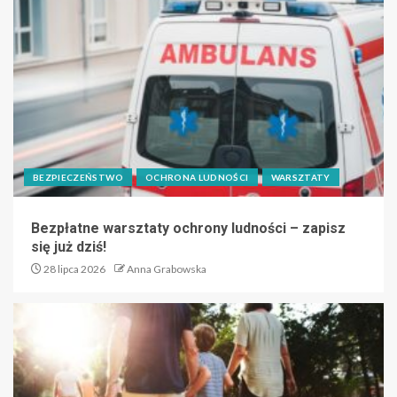
BEZPIECZEŃSTWO
OCHRONA LUDNOŚCI
WARSZTATY
Bezpłatne warsztaty ochrony ludności – zapisz
się już dziś!
28 lipca 2026
Anna Grabowska