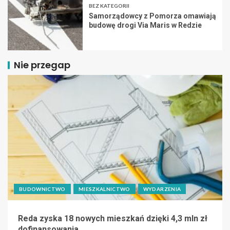
BEZ KATEGORII
Samorządowcy z Pomorza omawiają
budowę drogi Via Maris w Redzie
Nie przegap
BUDOWNICTWO
MIESZKALNICTWO
WYDARZENIA
Reda zyska 18 nowych mieszkań dzięki 4,3 mln zł
dofinansowania