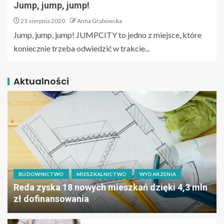
Jump, jump, jump!
21 sierpnia 2020
Anna Grabowska
Jump, jump, jump! JUMPCITY to jedno z miejsce, które
koniecznie trzeba odwiedzić w trakcie...
Aktualności
BUDOWNICTWO
MIESZKALNICTWO
WYDARZENIA
Reda zyska 18 nowych mieszkań dzięki 4,3 mln
zł dofinansowania