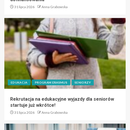
31 lipca 2026
Anna Grabowska
EDUKACJA
PROGRAM ERASMUS
SENIORZY
Rekrutacja na edukacyjne wyjazdy dla seniorów
startuje już wkrótce!
31 lipca 2026
Anna Grabowska