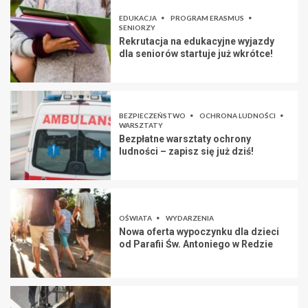
EDUKACJA
PROGRAM ERASMUS
SENIORZY
Rekrutacja na edukacyjne wyjazdy
dla seniorów startuje już wkrótce!
BEZPIECZEŃSTWO
OCHRONA LUDNOŚCI
WARSZTATY
Bezpłatne warsztaty ochrony
ludności – zapisz się już dziś!
OŚWIATA
WYDARZENIA
Nowa oferta wypoczynku dla dzieci
od Parafii Św. Antoniego w Redzie