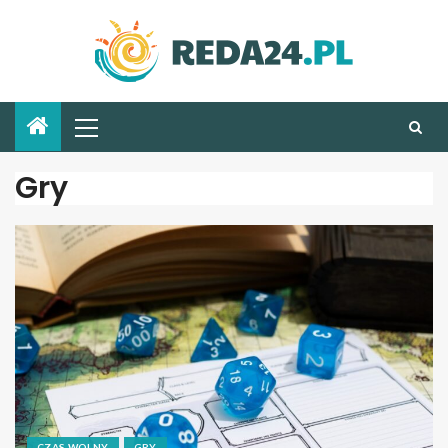
Gry
CZAS WOLNY
GRY