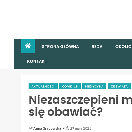
STRONA GŁÓWNA
REDA
OKOLIC
KONTAKT
AKTUALNOŚCI
COVID-19
MEDYCYNA
ZE ŚWIATA
Niezaszczepieni 
się obawiać?
Anna Grabowska
27 maja 2021