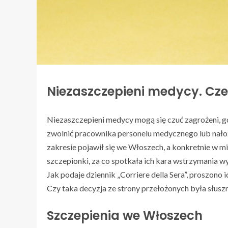
Niezaszczepieni medycy. Cz
Niezaszczepieni medycy mogą się czuć zagrożeni, gd
zwolnić pracownika personelu medycznego lub nałoż
zakresie pojawił się we Włoszech, a konkretnie w m
szczepionki, za co spotkała ich kara wstrzymania w
Jak podaje dziennik „Corriere della Sera”, proszono
Czy taka decyzja ze strony przełożonych była słusz
Szczepienia we Włoszech