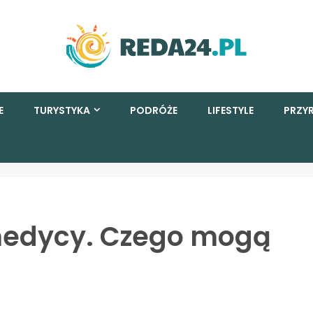
E
TURYSTYKA
PODRÓŻE
LIFESTYLE
PRZY
medycy. Czego mogą