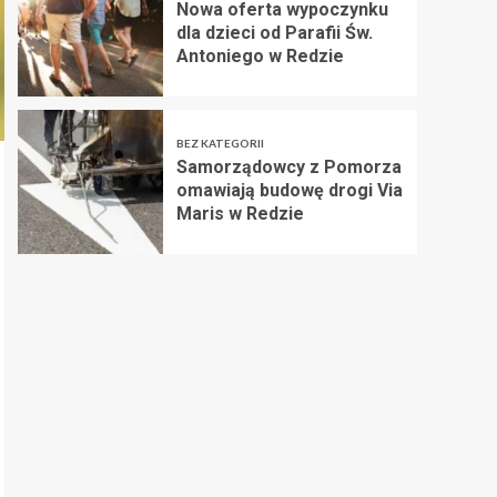
Nowa oferta wypoczynku
dla dzieci od Parafii Św.
Antoniego w Redzie
BEZ KATEGORII
Samorządowcy z Pomorza
omawiają budowę drogi Via
Maris w Redzie