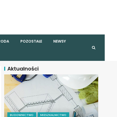
RODA
POZOSTAŁE
NEWSY
Aktualności
BUDOWNICTWO
MIESZKALNICTWO