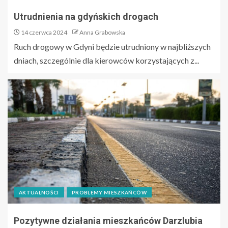
Utrudnienia na gdyńskich drogach
14 czerwca 2024
Anna Grabowska
Ruch drogowy w Gdyni będzie utrudniony w najbliższych
dniach, szczególnie dla kierowców korzystających z...
AKTUALNOŚCI
PROBLEMY MIESZKAŃCÓW
Pozytywne działania mieszkańców Darzlubia