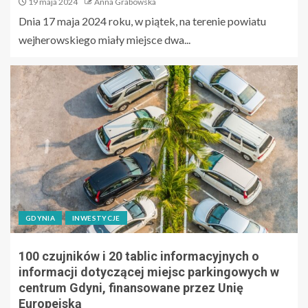
19 maja 2024
Anna Grabowska
Dnia 17 maja 2024 roku, w piątek, na terenie powiatu
wejherowskiego miały miejsce dwa...
GDYNIA
INWESTYCJE
100 czujników i 20 tablic informacyjnych o
informacji dotyczącej miejsc parkingowych w
centrum Gdyni, finansowane przez Unię
Europejską