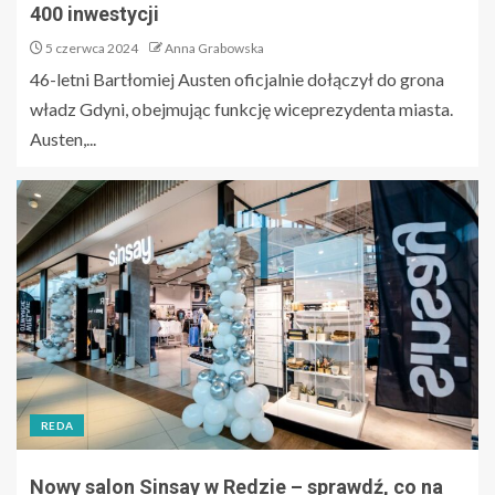
400 inwestycji
5 czerwca 2024
Anna Grabowska
46-letni Bartłomiej Austen oficjalnie dołączył do grona
władz Gdyni, obejmując funkcję wiceprezydenta miasta.
Austen,...
REDA
Nowy salon Sinsay w Redzie – sprawdź, co na