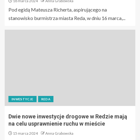
18 marca 2024
Anna Grabowska
Pod egidą Mateusza Richerta, aspirującego na
stanowisko burmistrza miasta Reda, w dniu 16 marca,...
INWESTYCJE
REDA
Dwie nowe inwestycje drogowe w Redzie mają
na celu usprawnienie ruchu w mieście
15 marca 2024
Anna Grabowska