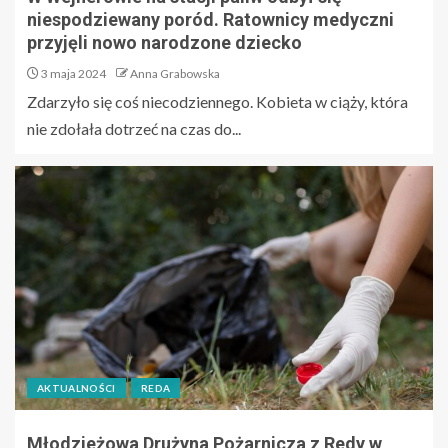
niespodziewany poród. Ratownicy medyczni
przyjęli nowo narodzone dziecko
3 maja 2024
Anna Grabowska
Zdarzyło się coś niecodziennego. Kobieta w ciąży, która
nie zdołała dotrzeć na czas do...
AKTUALNOŚCI
REDA
Młodzieżowa Drużyna Pożarnicza z Redy w