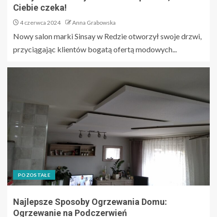
Ciebie czeka!
4 czerwca 2024
Anna Grabowska
Nowy salon marki Sinsay w Redzie otworzył swoje drzwi,
przyciągając klientów bogatą ofertą modowych...
POZOSTAŁE
Najlepsze Sposoby Ogrzewania Domu:
Ogrzewanie na Podczerwień