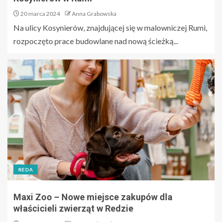
20 marca 2024
Anna Grabowska
Na ulicy Kosynierów, znajdującej się w malowniczej Rumi,
rozpoczęto prace budowlane nad nową ścieżką...
REDA
Maxi Zoo – Nowe miejsce zakupów dla
właścicieli zwierząt w Redzie