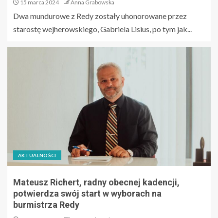
15 marca 2024
Anna Grabowska
Dwa mundurowe z Redy zostały uhonorowane przez
starostę wejherowskiego, Gabriela Lisius, po tym jak...
AKTUALNOŚCI
Mateusz Richert, radny obecnej kadencji,
potwierdza swój start w wyborach na
burmistrza Redy