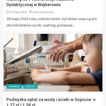
Dydaktycznej w Wejherowie
21 maja 2024
Anna Grabowska
18 maja 2024 roku, sobotni dzień, był dniem znaczącym
dla miłośników nordic walking, ponieważ...
FINANSE
SOPOT
Podwyżka opłat za wodę i ścieki w Sopocie: o
1,27 zł i 1,58 zł