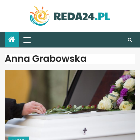
Anna Grabowska
Z KRAJU