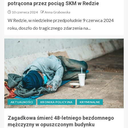
potrącona przez pociąg SKM w Redzie
10 czerwca 2024
Anna Grabowska
W Redzie, w niedzielne przedpołudnie 9 czerwca 2024
roku, doszło do tragicznego zdarzenia na...
AKTUALNOŚCI
KRONIKA POLICYJNA
KRYMINALNE
Zagadkowa śmierć 48-letniego bezdomnego
mężczyzny w opuszczonym budynku