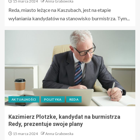
15 marca 2024
Anna Grabowska
Reda, miasto leżące na Kaszubach, jest na etapie
wyłaniania kandydatów na stanowisko burmistrza. Tym...
AKTUALNOŚCI
POLITYKA
REDA
Kazimierz Plotzke, kandydat na burmistrza
Redy, prezentuje swoje plany
15 marca 2024
Anna Grabowska