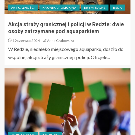
AKTUALNOŚCI
KRONIKA POLICYJNA
KRYMINALNE
REDA
Akcja straży granicznej i policji w Redzie: dwie
osoby zatrzymane pod aquaparkiem
19 czerwca 2024
Anna Grabowska
W Redzie, niedaleko miejscowego aquaparku, doszło do
wspólnej akcji straży granicznej i policji. Oficjele...