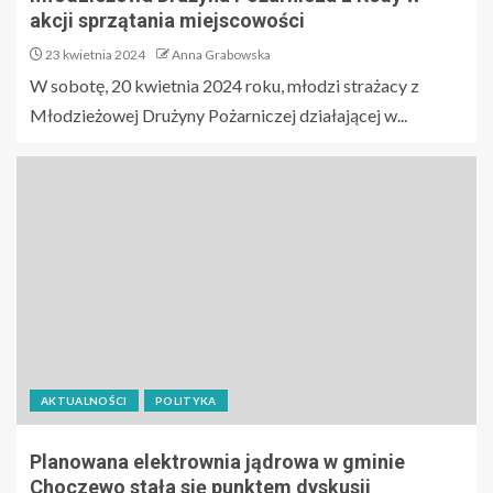
akcji sprzątania miejscowości
23 kwietnia 2024
Anna Grabowska
W sobotę, 20 kwietnia 2024 roku, młodzi strażacy z
Młodzieżowej Drużyny Pożarniczej działającej w...
AKTUALNOŚCI
POLITYKA
Planowana elektrownia jądrowa w gminie
Choczewo stała się punktem dyskusji