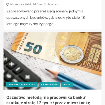
10 czerwca 2024
Anna Grabowska
Zaobserwowano przerażającą scenę w jednym z
opuszczonych budynków, gdzie odkryto ciało 48-
letniego mężczyzny, żyjącego...
KRONIKA POLICYJNA
KRYMINALNE
REDA
Oszustwo metodą "na pracownika banku"
skutkuje stratą 12 tys. zł przez mieszkankę