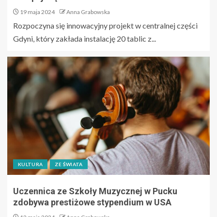
19 maja 2024
Anna Grabowska
Rozpoczyna się innowacyjny projekt w centralnej części
Gdyni, który zakłada instalację 20 tablic z...
KULTURA
ZE ŚWIATA
Uczennica ze Szkoły Muzycznej w Pucku
zdobywa prestiżowe stypendium w USA