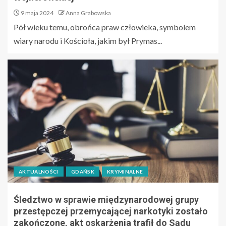
9 maja 2024
Anna Grabowska
Pół wieku temu, obrońca praw człowieka, symbolem
wiary narodu i Kościoła, jakim był Prymas...
AKTUALNOŚCI
GDAŃSK
KRYMINALNE
Śledztwo w sprawie międzynarodowej grupy
przestępczej przemycającej narkotyki zostało
zakończone, akt oskarżenia trafił do Sądu