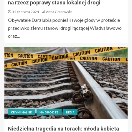
na rzecz poprawy stanu lokalnej drogi
14 czerwca 2024
Anna Grabowska
Obywatele Darzlubia podnieśli swoje głosy w proteście
przeciwko złemu stanowi drogi łączącej Władysławowo
oraz...
KRYMINALNE
NA DRODZE
REDA
Niedzielna tragedia na torach: młoda kobieta