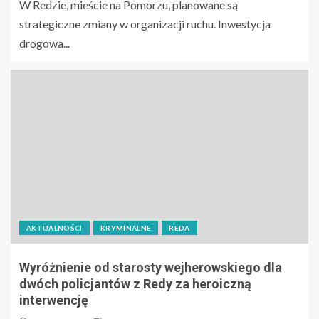
W Redzie, mieście na Pomorzu, planowane są
strategiczne zmiany w organizacji ruchu. Inwestycja
drogowa...
AKTUALNOŚCI
KRYMINALNE
REDA
Wyróżnienie od starosty wejherowskiego dla
dwóch policjantów z Redy za heroiczną
interwencję