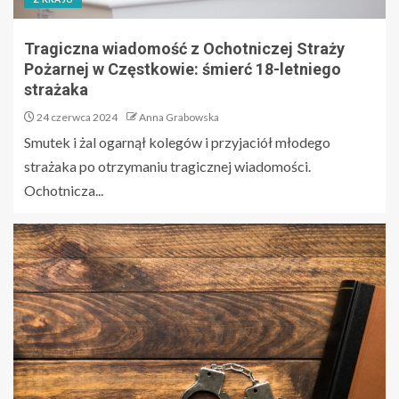
Tragiczna wiadomość z Ochotniczej Straży
Pożarnej w Częstkowie: śmierć 18-letniego
strażaka
24 czerwca 2024
Anna Grabowska
Smutek i żal ogarnął kolegów i przyjaciół młodego
strażaka po otrzymaniu tragicznej wiadomości.
Ochotnicza...