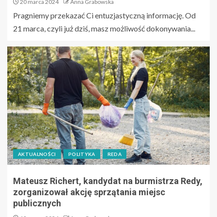
20 marca 2024
Anna Grabowska
Pragniemy przekazać Ci entuzjastyczną informację. Od
21 marca, czyli już dziś, masz możliwość dokonywania...
AKTUALNOŚCI
POLITYKA
REDA
Mateusz Richert, kandydat na burmistrza Redy,
zorganizował akcję sprzątania miejsc
publicznych