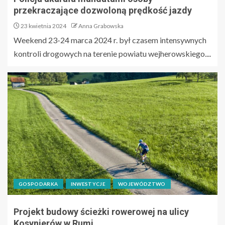
przekraczające dozwoloną prędkość jazdy
23 kwietnia 2024
Anna Grabowska
Weekend 23-24 marca 2024 r. był czasem intensywnych
kontroli drogowych na terenie powiatu wejherowskiego....
GOSPODARKA
INWESTYCJE
WOJEWÓDZTWO
Projekt budowy ścieżki rowerowej na ulicy
Kosynierów w Rumi