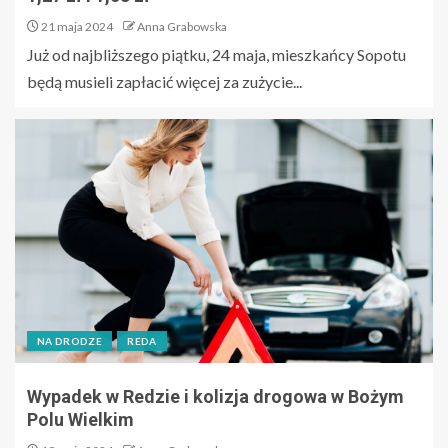
21 maja 2024
Anna Grabowska
Już od najbliższego piątku, 24 maja, mieszkańcy Sopotu
będą musieli zapłacić więcej za zużycie...
NA DRODZE
REDA
Wypadek w Redzie i kolizja drogowa w Bożym
Polu Wielkim