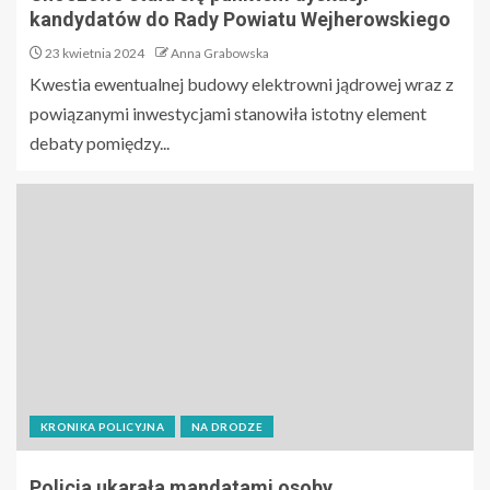
kandydatów do Rady Powiatu Wejherowskiego
23 kwietnia 2024
Anna Grabowska
Kwestia ewentualnej budowy elektrowni jądrowej wraz z
powiązanymi inwestycjami stanowiła istotny element
debaty pomiędzy...
KRONIKA POLICYJNA
NA DRODZE
Policja ukarała mandatami osoby