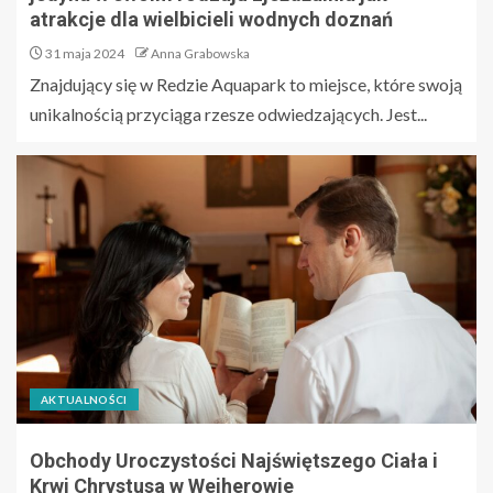
atrakcje dla wielbicieli wodnych doznań
31 maja 2024
Anna Grabowska
Znajdujący się w Redzie Aquapark to miejsce, które swoją
unikalnością przyciąga rzesze odwiedzających. Jest...
AKTUALNOŚCI
Obchody Uroczystości Najświętszego Ciała i
Krwi Chrystusa w Wejherowie